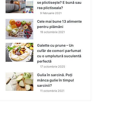
se plictisește? E bună sau
rea plictiseala?
9 februarie 2021
Cele mai bune 13 alimente
pentru plămâni
19 octombrie 2021
Galette cu prune – Un
cufăr de comori parfumat
cu o umplutură suculentă
perfectă
17 octombrie 2025
Gulia în sarcină. Poți
mânca gulie în timpul
sarcinii?
11 octombrie 2021