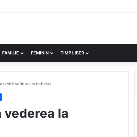
FAMILIE
FEMININ
TIMP LIBER
ezvoltă vederea la bebeluși
 vederea la