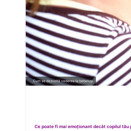
Cum se dezvoltă vederea la bebeluși
Ce poate fi mai emoționant decât copilul tău 