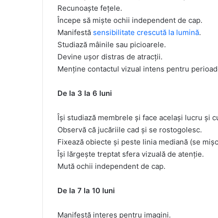
Recunoaște fețele.
Începe să miște ochii independent de cap.
Manifestă
sensibilitate crescută la lumină
.
Studiază mâinile sau picioarele.
Devine ușor distras de atracții.
Menține contactul vizual intens pentru perioad
De la 3 la 6 luni
Își studiază membrele și face același lucru și cu
Observă că jucăriile cad și se rostogolesc.
Fixează obiecte și peste linia mediană (se mișc
Își lărgește treptat sfera vizuală de atenție.
Mută ochii independent de cap.
De la 7 la 10 luni
Manifestă interes pentru imagini.