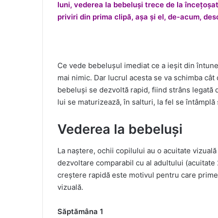
luni, vederea la bebeluși trece de la încețoșat 
priviri din prima clipă, așa și el, de-acum, d
Ce vede bebelușul imediat ce a ieșit din întuner
mai nimic. Dar lucrul acesta se va schimba cât 
bebeluși se dezvoltă rapid, fiind strâns legată
lui se maturizează, în salturi, la fel se întâmplă
Vederea la bebeluși
La naștere, ochii copilului au o acuitate vizual
dezvoltare comparabil cu al adultului (acuitate 
creștere rapidă este motivul pentru care prime
vizuală.
Săptămâna 1