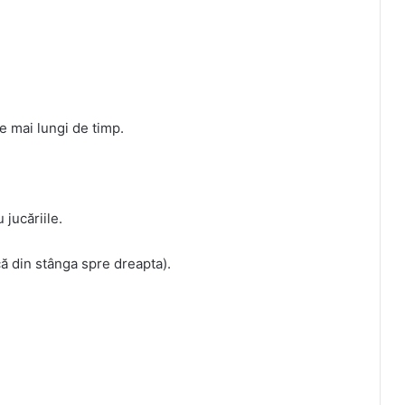
e mai lungi de timp.
 jucăriile.
ă din stânga spre dreapta).