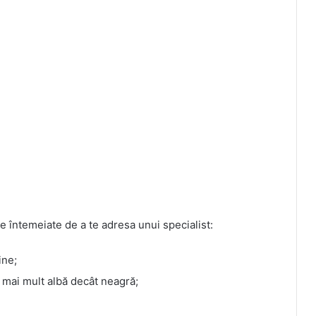
e întemeiate de a te adresa unui specialist:
ine;
 mai mult albă decât neagră;