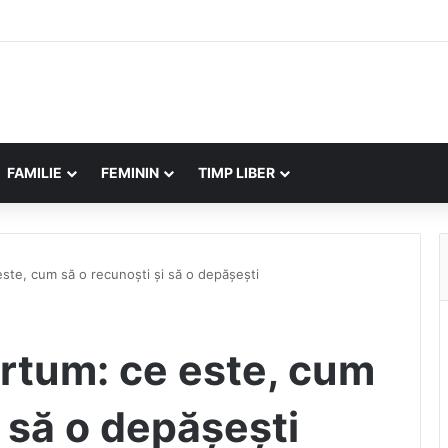
FAMILIE
FEMININ
TIMP LIBER
ste, cum să o recunoști și să o depășești
rtum: ce este, cum
i să o depășești