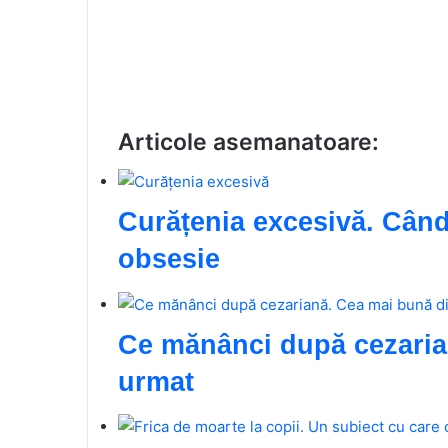
Articole asemanatoare:
Curățenia excesivă. Când
obsesie
Ce mănânci după cezaria
urmat