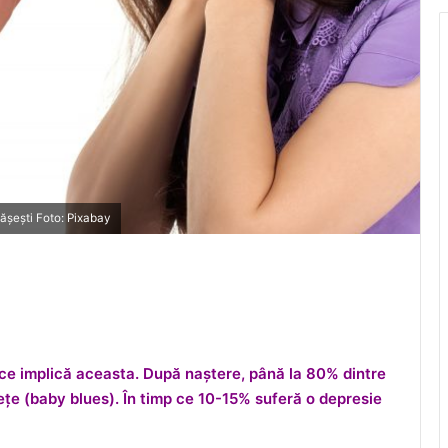
ășești Foto: Pixabay
 ce implică aceasta. După naștere, până la 80% dintre
ețe (baby blues). În timp ce 10-15% suferă o depresie