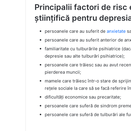
Principalii factori de risc
științifică pentru depresi
persoanele care au suferit de
anxietate
sa
persoanele care au suferit anterior de anxi
familiaritate cu tulburările psihiatrice (d
depresie sau alte tulburări psihiatrice);
persoanele care trăiesc sau au avut recent 
pierderea muncii;
mamele care trăiesc într-o stare de sprijin 
rețele sociale la care să se facă referire în
dificultăți economice sau precaritate;
persoanele care suferă de sindrom premen
persoanele care suferă de tulburări ale fun