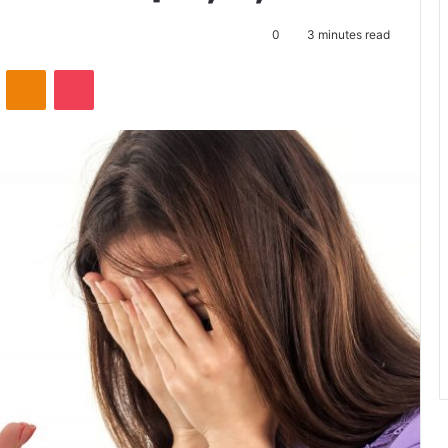
0
3 minutes read
ontakte
Odnoklassniki
Pocket