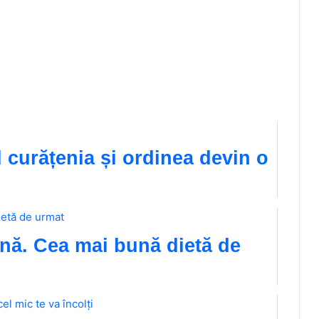
 curățenia și ordinea devin o
nă. Cea mai bună dietă de