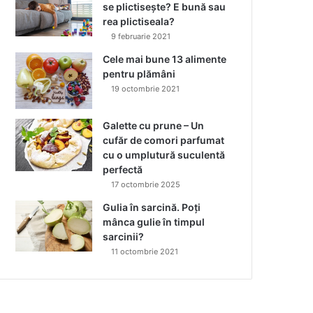
se plictisește? E bună sau
rea plictiseala?
9 februarie 2021
Cele mai bune 13 alimente
pentru plămâni
19 octombrie 2021
Galette cu prune – Un
cufăr de comori parfumat
cu o umplutură suculentă
perfectă
17 octombrie 2025
Gulia în sarcină. Poți
mânca gulie în timpul
sarcinii?
11 octombrie 2021