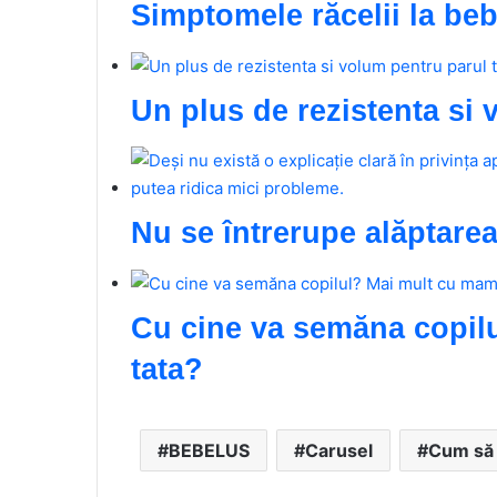
Simptomele răcelii la bebe
Un plus de rezistenta si 
Nu se întrerupe alăptarea 
Cu cine va semăna copil
tata?
BEBELUS
Carusel
Cum să 