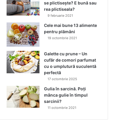
se plictisește? E bună sau
rea plictiseala?
9 februarie 2021
Cele mai bune 13 alimente
pentru plămâni
19 octombrie 2021
Galette cu prune – Un
cufăr de comori parfumat
cu o umplutură suculentă
perfectă
17 octombrie 2025
Gulia în sarcină. Poți
mânca gulie în timpul
sarcinii?
11 octombrie 2021