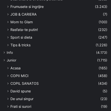
Frumusete si ingrijire
(3.243)
JOB & CARIERA
(7)
Mom to Glam
(100)
Rasfata-te putin!
(232)
Sport si dieta
(247)
Tips & tricks
(1.226)
Info
(4.173)
Junior
(1.715)
Acasa
(165)
COPII MICI
(458)
COPIL SANATOS
(434)
David spune
(5)
De unul singur
(23)
Frati si surori
(19)