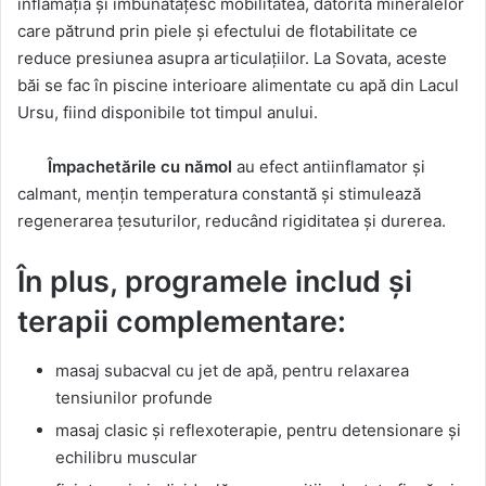
inflamația și îmbunătățesc mobilitatea, datorită mineralelor
care pătrund prin piele și efectului de flotabilitate ce
reduce presiunea asupra articulațiilor. La Sovata, aceste
băi se fac în piscine interioare alimentate cu apă din Lacul
Ursu, fiind disponibile tot timpul anului.
Împachetările cu nămol
au efect antiinflamator și
calmant, mențin temperatura constantă și stimulează
regenerarea țesuturilor, reducând rigiditatea și durerea.
În plus, programele includ și
terapii complementare:
masaj subacval cu jet de apă, pentru relaxarea
tensiunilor profunde
masaj clasic și reflexoterapie, pentru detensionare și
echilibru muscular