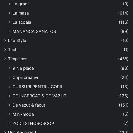
La gradi
(9)
La masa
(614)
La scoala
(116)
MANANCA SANATOS
(89)
Life Style
(10)
Tech
(1)
Timp liber
(458)
9 Ne place
(88)
Copii creativi
(24)
CURSURI PENTRU COPII
(13)
DE INCERCAT & DE VAZUT
(126)
De vazut & facut
(151)
Mini-moda
(5)
ZODII SI HOROSCOP
(7)
Uncategorized
(130)