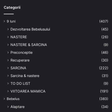
Categorii
9 luni
(407)
Dezvoltarea Bebelusului
(45)
NASTERE
(26)
NASTERE & SARCINA
(9)
Preconceptie
(46)
Recuperare
(30)
SARCINA
(222)
Sarcina & nastere
(31)
TO DO LIST
(9)
VIITOAREA MAMICA
(191)
Bebelus
(383)
Alaptare
(34)