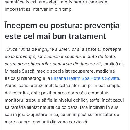
semnificativ calitatea vieții, motiv pentru care este
important să intervenim din timp.
Începem cu postura: prevenția
este cel mai bun tratament
„
Orice rutină de îngrijire a umerilor și a spatelui pornește
de la prevenție, iar aceasta înseamnă, înainte de toate,
corectarea obiceiurilor posturale din fiecare zi
”, explică dr.
Mihaela Sușcă, medic specialist recuperare, medicină
fizică și balneologie la
Ensana Health Spa Hotels Sovata
.
Atunci când lucrezi mult la calculator, un prim pas simplu,
dar esențial, este poziționarea corectă a ecranului:
monitorul trebuie să fie la nivelul ochilor, astfel încât capul
să rămână aliniat natural cu coloana, fără înclinări în sus
sau în jos. O ajustare mică, cu un impact surprinzător de
mare asupra tensiunii din zona cervicală.