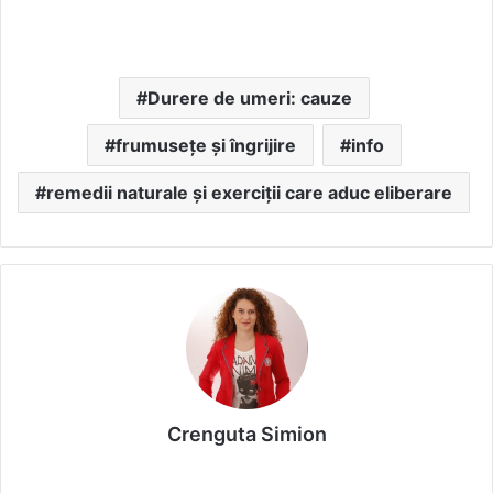
Durere de umeri: cauze
frumusețe și îngrijire
info
remedii naturale și exerciții care aduc eliberare
Crenguta Simion
We