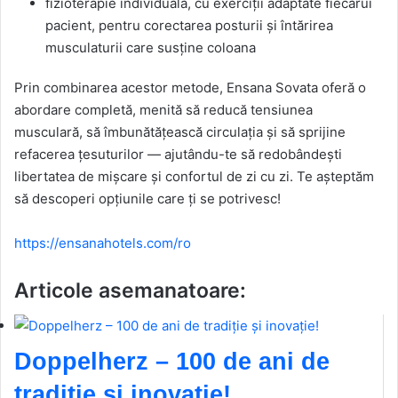
fizioterapie individuală, cu exerciții adaptate fiecărui
pacient, pentru corectarea posturii și întărirea
musculaturii care susține coloana
Prin combinarea acestor metode, Ensana Sovata oferă o
abordare completă, menită să reducă tensiunea
musculară, să îmbunătățească circulația și să sprijine
refacerea țesuturilor — ajutându-te să redobândești
libertatea de mișcare și confortul de zi cu zi. Te așteptăm
să descoperi opțiunile care ți se potrivesc!
https://ensanahotels.com/ro
Articole asemanatoare:
Doppelherz – 100 de ani de
tradiție și inovație!