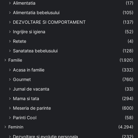
Alimentatia
(17)
Alimentatia bebelusului
(105)
DEZVOLTARE SI COMPORTAMENT
(137)
Ingrijire si igiena
(52)
Retete
(4)
Sanatatea bebelusului
(128)
Familie
(1.920)
Acasa in familie
(332)
Gourmet
(760)
Jurnal de vacanta
(33)
Mama si tata
(294)
Meseria de parinte
(600)
Parinti Cool
(58)
Feminin
(4.294)
Dezvoltare si evolutie personala
(232)