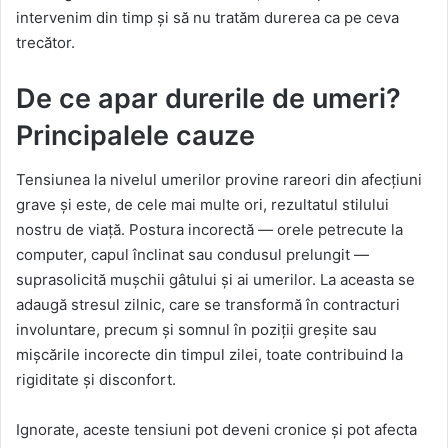
intervenim din timp și să nu tratăm durerea ca pe ceva
trecător.
De ce apar durerile de umeri?
Principalele cauze
Tensiunea la nivelul umerilor provine rareori din afecțiuni
grave și este, de cele mai multe ori, rezultatul stilului
nostru de viață. Postura incorectă — orele petrecute la
computer, capul înclinat sau condusul prelungit —
suprasolicită mușchii gâtului și ai umerilor. La aceasta se
adaugă stresul zilnic, care se transformă în contracturi
involuntare, precum și somnul în poziții greșite sau
mișcările incorecte din timpul zilei, toate contribuind la
rigiditate și disconfort.
Ignorate, aceste tensiuni pot deveni cronice și pot afecta