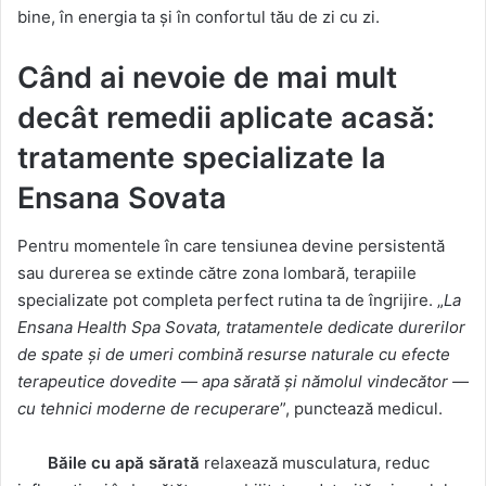
bine, în energia ta și în confortul tău de zi cu zi.
Când ai nevoie de mai mult
decât remedii aplicate acasă:
tratamente specializate la
Ensana Sovata
Pentru momentele în care tensiunea devine persistentă
sau durerea se extinde către zona lombară, terapiile
specializate pot completa perfect rutina ta de îngrijire. „
La
Ensana Health Spa Sovata, tratamentele dedicate durerilor
de spate și de umeri combină resurse naturale cu efecte
terapeutice dovedite — apa sărată și nămolul vindecător —
cu tehnici moderne de recuperare
”, punctează medicul.
Băile cu apă sărată
relaxează musculatura, reduc