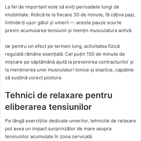
La fel de important este să eviți perioadele lungi de
imobilitate. Ridică‑te la fiecare 30 de minute, fă câțiva pași,
întinde‑ți ușor gâtul și umerii — aceste pauze scurte
previn acumularea tensiunii și mențin musculatura activă.
Iar pentru un efect pe termen lung, activitatea fizică
regulată rămâne esențială. Cel puțin 150 de minute de
mișcare pe săptămână ajută la prevenirea contracturilor și
la menținerea unei musculaturi tonice și elastice, capabile
să susțină corect postura.
Tehnici de relaxare pentru
eliberarea tensiunilor
Pe lângă exercițiile dedicate umerilor, tehnicile de relaxare
pot avea un impact surprinzător de mare asupra
tensiunilor acumulate în zona cervicală.