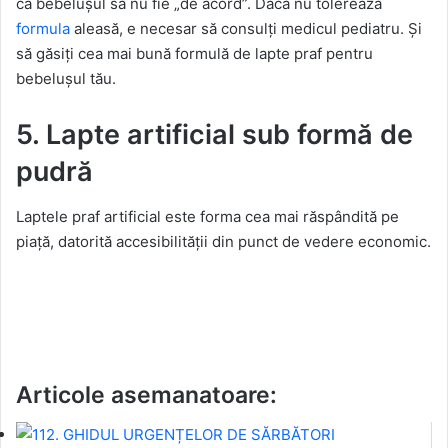
ca bebelușul să nu fie „de acord”. Dacă nu tolerează
formula
aleasă, e necesar să consulți medicul pediatru. Și
să găsiți cea mai bună formulă de lapte praf pentru
bebelușul tău.
5. Lapte artificial sub formă de
pudră
Laptele praf artificial este forma cea mai răspândită pe
piață, datorită accesibilității din punct de vedere economic.
Articole asemanatoare: