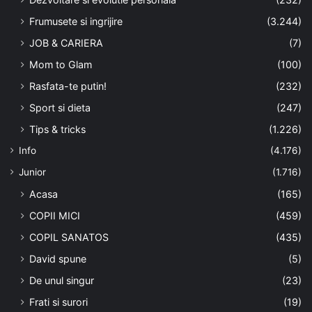
Frumusete si ingrijire
(3.244)
JOB & CARIERA
(7)
Mom to Glam
(100)
Rasfata-te putin!
(232)
Sport si dieta
(247)
Tips & tricks
(1.226)
Info
(4.176)
Junior
(1.716)
Acasa
(165)
COPII MICI
(459)
COPIL SANATOS
(435)
David spune
(5)
De unul singur
(23)
Frati si surori
(19)