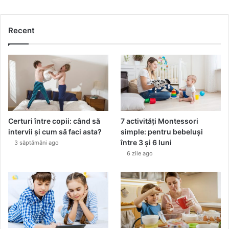
Recent
Certuri între copii: când să
7 activități Montessori
intervii și cum să faci asta?
simple: pentru bebeluși
între 3 și 6 luni
3 săptămâni ago
6 zile ago