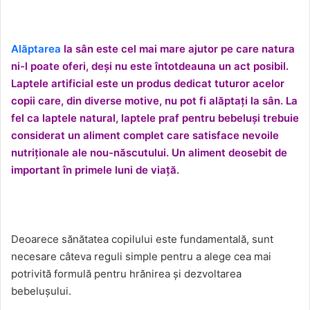
Alăptarea
la sân este cel mai mare ajutor pe care natura
ni-l poate oferi, deși nu este întotdeauna un act posibil.
Laptele artificial este un produs dedicat tuturor acelor
copii care, din diverse motive, nu pot fi alăptați la sân. La
fel ca laptele natural, laptele praf pentru bebeluși trebuie
considerat un aliment complet care satisface nevoile
nutriționale ale nou-născutului. Un aliment deosebit de
important în primele luni de viață.
Deoarece sănătatea copilului este fundamentală, sunt
necesare câteva reguli simple pentru a alege cea mai
potrivită formulă pentru hrănirea și dezvoltarea
bebelușului.