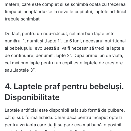
matern, care este complet și se schimbă odată cu trecerea
timpului, adaptându-se la nevoile copilului, laptele artificial
trebuie schimbat.
De fapt, pentru un nou-născut, cel mai bun lapte este
numărul 1, numit și „lapte 1”. La 6 luni, necesarul nutrițional
al bebelușului evoluează și va fi necesar să treci la laptele
de continuare, denumit „lapte 2”. După primul an de viață,
cel mai bun lapte pentru un copil este laptele de creștere
sau „laptele 3”.
4. Laptele praf pentru bebeluși.
Disponibilitate
Laptele artificial este disponibil atât sub formă de pulbere,
cât și sub formă lichidă. Chiar dacă pentru început optezi
pentru varianta care ție ți se pare cea mai bună, e posibil