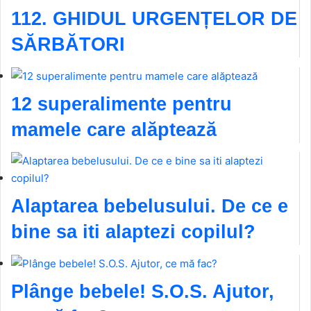
112. GHIDUL URGENȚELOR DE
SĂRBĂTORI
12 superalimente pentru
mamele care alăptează
Alaptarea bebelusului. De ce e
bine sa iti alaptezi copilul?
Plânge bebele! S.O.S. Ajutor,