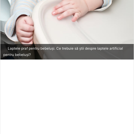
Laptele praf pentru bebeluși. Ce trebuie să știi despre laptele artificial
pentru bebeluși?