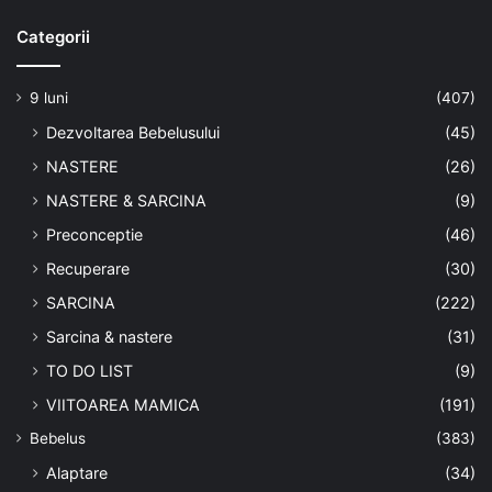
Categorii
9 luni
(407)
Dezvoltarea Bebelusului
(45)
NASTERE
(26)
NASTERE & SARCINA
(9)
Preconceptie
(46)
Recuperare
(30)
SARCINA
(222)
Sarcina & nastere
(31)
TO DO LIST
(9)
VIITOAREA MAMICA
(191)
Bebelus
(383)
Alaptare
(34)