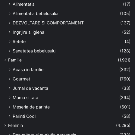
Alimentatia
(17)
Alimentatia bebelusului
(105)
DEZVOLTARE SI COMPORTAMENT
(137)
Ingrijire si igiena
(52)
Retete
(4)
Sanatatea bebelusului
(128)
Familie
(1.921)
Acasa in familie
(332)
Gourmet
(760)
Jurnal de vacanta
(33)
Mama si tata
(294)
Meseria de parinte
(601)
Parinti Cool
(58)
Feminin
(4.295)
Dezvoltare si evolutie personala
(232)