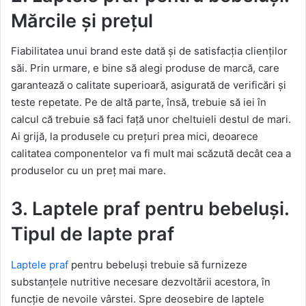
Mărcile și prețul
Fiabilitatea unui brand este dată și de satisfacția clienților
săi. Prin urmare, e bine să alegi produse de marcă, care
garantează o calitate superioară, asigurată de verificări și
teste repetate. Pe de altă parte, însă, trebuie să iei în
calcul că trebuie să faci față unor cheltuieli destul de mari.
Ai grijă, la produsele cu prețuri prea mici, deoarece
calitatea componentelor va fi mult mai scăzută decât cea a
produselor cu un preț mai mare.
3. Laptele praf pentru bebeluși.
Tipul de lapte praf
Laptele praf
pentru bebeluși trebuie să furnizeze
substanțele nutritive necesare dezvoltării acestora, în
funcție de nevoile vârstei. Spre deosebire de laptele