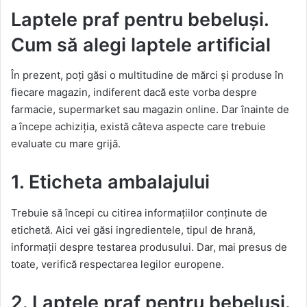
Laptele praf pentru bebeluși.
Cum să alegi laptele artificial
În prezent, poți găsi o multitudine de mărci și produse în
fiecare magazin, indiferent dacă este vorba despre
farmacie, supermarket sau magazin online. Dar înainte de
a începe achiziția, există câteva aspecte care trebuie
evaluate cu mare grijă.
1. Eticheta ambalajului
Trebuie să începi cu citirea informațiilor conținute de
etichetă. Aici vei găsi ingredientele, tipul de hrană,
informații despre testarea produsului. Dar, mai presus de
toate, verifică respectarea legilor europene.
2. Laptele praf pentru bebeluși.