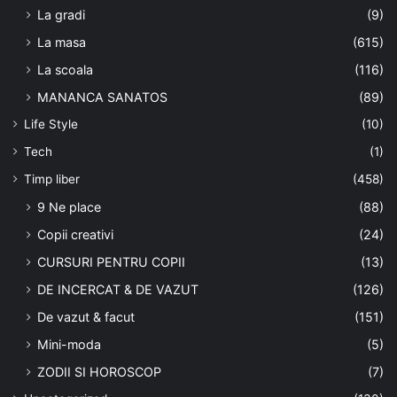
La gradi
(9)
La masa
(615)
La scoala
(116)
MANANCA SANATOS
(89)
Life Style
(10)
Tech
(1)
Timp liber
(458)
9 Ne place
(88)
Copii creativi
(24)
CURSURI PENTRU COPII
(13)
DE INCERCAT & DE VAZUT
(126)
De vazut & facut
(151)
Mini-moda
(5)
ZODII SI HOROSCOP
(7)