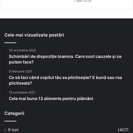
1 iulie 2026
Cele mai vizualizate postări
20 octombrie 2025
Schimbări de dispoziție toamna. Care sunt cauzele și ce
putem face?
9 februarie 2021
Ce să faci când copilul tău se plictisește? E bună sau rea
plictiseala?
19 octombrie 2021
Cele mai bune 13 alimente pentru plămâni
Categorii
9 luni
(407)