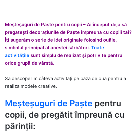
Meșteșuguri de Paște pentru copii – Ai început deja să
pregătești decorațiunile de Paște împreună cu copiii tăi?
Îți sugerăm o serie de idei originale folosind ouăle,
simbolul principal al acestei sărbători.
Toate
activitățile
sunt simplu de realizat și potrivite pentru
orice grupă de vârstă.
Să descoperim câteva activități pe bază de ouă pentru a
realiza modele creative.
Meșteșuguri de Paște
pentru
copii, de pregătit împreună cu
părinții: