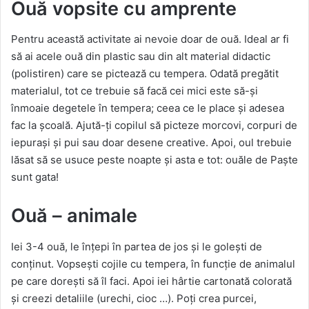
Ouă vopsite cu amprente
Pentru această activitate ai nevoie doar de ouă. Ideal ar fi
să ai acele ouă din plastic sau din alt material didactic
(polistiren) care se pictează cu tempera. Odată pregătit
materialul, tot ce trebuie să facă cei mici este să-și
înmoaie degetele în tempera; ceea ce le place și adesea
fac la școală. Ajută-ți copilul să picteze morcovi, corpuri de
iepurași și pui sau doar desene creative. Apoi, oul trebuie
lăsat să se usuce peste noapte și asta e tot: ouăle de Paște
sunt gata!
Ouă – animale
Iei 3-4 ouă, le înțepi în partea de jos și le golești de
conținut. Vopsești cojile cu tempera, în funcție de animalul
pe care dorești să îl faci. Apoi iei hârtie cartonată colorată
și creezi detaliile (urechi, cioc …). Poți crea purcei,