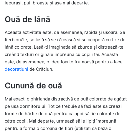
iepurași, pui, broaște și așa mai departe.
Ouă de lână
Această activitate este, de asemenea, rapidă și ușoară. Se
fierb ouăle, se lasă să se răcească și se acoperă cu fire de
lână colorate. Lasă-ți imaginația să zburde și distrează-te
creând texturi originale împreună cu copiii tăi. Aceasta
este, de asemenea, o idee foarte frumoasă pentru a face
decorațiuni
de Crăciun.
Cunună de ouă
Mai exact, o ghirlanda distractivă de ouă colorate de agățat
pe ușa dormitorului. Tot ce trebuie să faci este să creezi
forme de hârtie de ouă pentru ca apoi să fie colorate de
către copil. Mai departe, urmează să le lipiți împreună
pentru a forma o coroană de flori (utilizați ca bază o