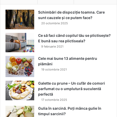
Schimbări de dispoziție toamna. Care
sunt cauzele și ce putem face?
20 octombrie 2025
Ce să faci când copilul tău se plictisește?
E bună sau rea plictiseala?
9 februarie 2021
Cele mai bune 13 alimente pentru
plămâni
19 octombrie 2021
Galette cu prune – Un cufăr de comori
parfumat cu o umplutură suculentă
perfectă
17 octombrie 2025
Gulia în sarcină. Poți mânca gulie în
timpul sarcinii?