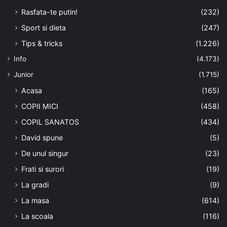
Rasfata-te putin!
(232)
Sport si dieta
(247)
Tips & tricks
(1.226)
Info
(4.173)
Junior
(1.715)
Acasa
(165)
COPII MICI
(458)
COPIL SANATOS
(434)
David spune
(5)
De unul singur
(23)
Frati si surori
(19)
La gradi
(9)
La masa
(614)
La scoala
(116)