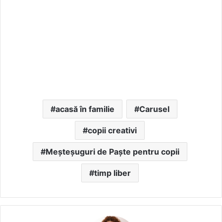
acasă în familie
Carusel
copii creativi
Meșteșuguri de Paște pentru copii
timp liber