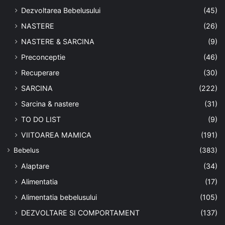
Dezvoltarea Bebelusului
(45)
NASTERE
(26)
NASTERE & SARCINA
(9)
Preconceptie
(46)
Recuperare
(30)
SARCINA
(222)
Sarcina & nastere
(31)
TO DO LIST
(9)
VIITOAREA MAMICA
(191)
Bebelus
(383)
Alaptare
(34)
Alimentatia
(17)
Alimentatia bebelusului
(105)
DEZVOLTARE SI COMPORTAMENT
(137)