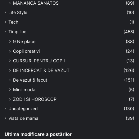
MANANCA SANATOS
(89)
Life Style
(10)
Tech
(1)
Timp liber
(458)
9 Ne place
(88)
Copii creativi
(24)
CURSURI PENTRU COPII
(13)
DE INCERCAT & DE VAZUT
(126)
De vazut & facut
(151)
Mini-moda
(5)
ZODII SI HOROSCOP
(7)
Uncategorized
(130)
Viata de mama
(39)
Ultima modificare a postărilor