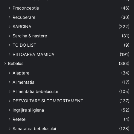
Preconceptie
(46)
Recuperare
(30)
SARCINA
(222)
Sarcina & nastere
(31)
TO DO LIST
(9)
VIITOAREA MAMICA
(191)
Bebelus
(383)
Alaptare
(34)
Alimentatia
(17)
Alimentatia bebelusului
(105)
DEZVOLTARE SI COMPORTAMENT
(137)
Ingrijire si igiena
(52)
Retete
(4)
Sanatatea bebelusului
(128)