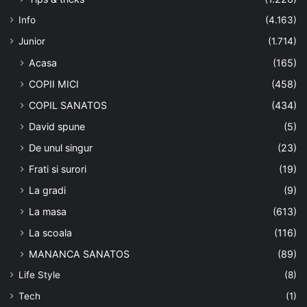
Info
(4.163)
Junior
(1.714)
Acasa
(165)
COPII MICI
(458)
COPIL SANATOS
(434)
David spune
(5)
De unul singur
(23)
Frati si surori
(19)
La gradi
(9)
La masa
(613)
La scoala
(116)
MANANCA SANATOS
(89)
Life Style
(8)
Tech
(1)