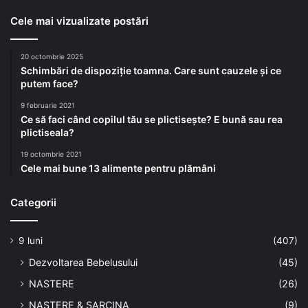
Cele mai vizualizate postări
20 octombrie 2025
Schimbări de dispoziție toamna. Care sunt cauzele și ce
putem face?
9 februarie 2021
Ce să faci când copilul tău se plictisește? E bună sau rea
plictiseala?
19 octombrie 2021
Cele mai bune 13 alimente pentru plămâni
Categorii
9 luni
(407)
Dezvoltarea Bebelusului
(45)
NASTERE
(26)
NASTERE & SARCINA
(9)