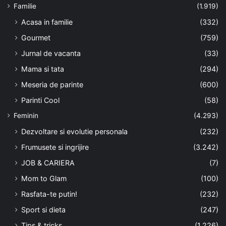
Familie
(1.919)
Acasa in familie
(332)
Gourmet
(759)
Jurnal de vacanta
(33)
Mama si tata
(294)
Meseria de parinte
(600)
Parinti Cool
(58)
Feminin
(4.293)
Dezvoltare si evolutie personala
(232)
Frumusete si ingrijire
(3.242)
JOB & CARIERA
(7)
Mom to Glam
(100)
Rasfata-te putin!
(232)
Sport si dieta
(247)
Tips & tricks
(1.226)