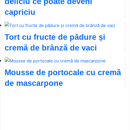
deliciu ce poate deveni
capriciu
Tort cu fructe de pădure și
cremă de brânză de vaci
Mousse de portocale cu cremă
de mascarpone