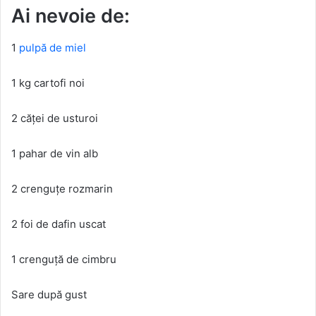
Ai nevoie de:
1
pulpă de miel
1 kg cartofi noi
2 căței de usturoi
1 pahar de vin alb
2 crenguțe rozmarin
2 foi de dafin uscat
1 crenguță de cimbru
Sare după gust