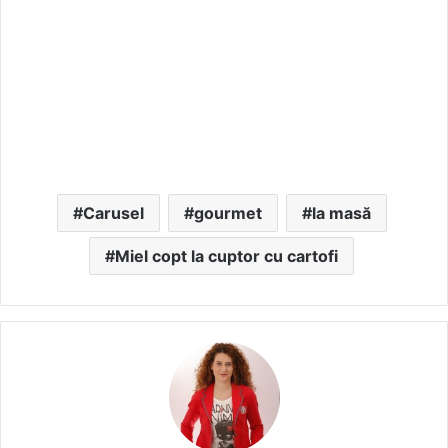
Carusel
gourmet
la masă
Miel copt la cuptor cu cartofi