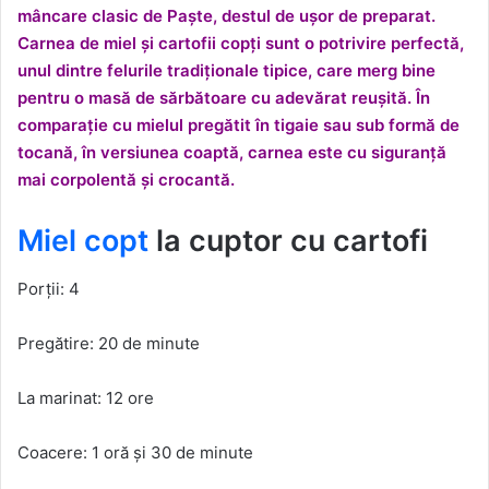
mâncare clasic de Paște, destul de ușor de preparat.
Carnea de miel și cartofii copți sunt o potrivire perfectă,
unul dintre felurile tradiționale tipice, care merg bine
pentru o masă de sărbătoare cu adevărat reușită. În
comparație cu mielul pregătit în tigaie sau sub formă de
tocană, în versiunea coaptă, carnea este cu siguranță
mai corpolentă și crocantă.
Miel copt
la cuptor cu cartofi
Porții: 4
Pregătire: 20 de minute
La marinat: 12 ore
Coacere: 1 oră și 30 de minute