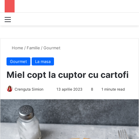
Menu
S
Home
/
Familie
/
Gourmet
Gourmet
La masa
Miel copt la cuptor cu cartofi
Crenguta Simion
S
13 aprilie 2023
8
1 minute read
e
n
d
a
n
e