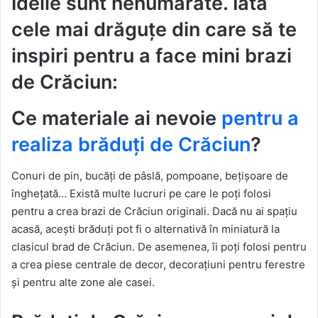
Ideile sunt nenumărate. Iată
cele mai drăguțe din care să te
inspiri pentru a face mini brazi
de Crăciun:
Ce materiale ai nevoie
pentru a
realiza brăduți de Crăciun
?
Conuri de pin, bucăți de pâslă, pompoane, bețișoare de
înghețată… Există multe lucruri pe care le poți folosi
pentru a crea brazi de Crăciun originali. Dacă nu ai spațiu
acasă, acești brăduți pot fi o alternativă în miniatură la
clasicul brad de Crăciun. De asemenea, îi poți folosi pentru
a crea piese centrale de decor, decorațiuni pentru ferestre
și pentru alte zone ale casei.