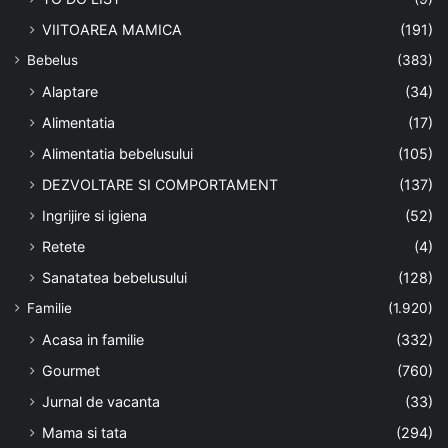
VIITOAREA MAMICA
(191)
Bebelus
(383)
Alaptare
(34)
Alimentatia
(17)
Alimentatia bebelusului
(105)
DEZVOLTARE SI COMPORTAMENT
(137)
Ingrijire si igiena
(52)
Retete
(4)
Sanatatea bebelusului
(128)
Familie
(1.920)
Acasa in familie
(332)
Gourmet
(760)
Jurnal de vacanta
(33)
Mama si tata
(294)