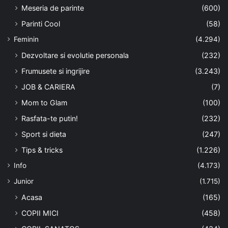
Meseria de parinte
(600)
Parinti Cool
(58)
Feminin
(4.294)
Dezvoltare si evolutie personala
(232)
Frumusete si ingrijire
(3.243)
JOB & CARIERA
(7)
Mom to Glam
(100)
Rasfata-te putin!
(232)
Sport si dieta
(247)
Tips & tricks
(1.226)
Info
(4.173)
Junior
(1.715)
Acasa
(165)
COPII MICI
(458)