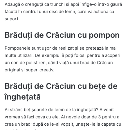
Adaugă o crenguță ca trunchi și apoi înfige-o într-o gaură
făcută în centrul unui disc de lemn, care va acționa ca
suport.
Brăduți de Crăciun cu pompon
Pompoanele sunt ușor de realizat și se pretează la mai
multe utilizări. De exemplu, îi poți folosi pentru a acoperi
un con de polistiren, dând viață unui brad de Crăciun
original și super-creativ.
Brăduți de Crăciun cu bețe de
înghețată
Ai strâns bețișoarele de lemn de la înghețată? A venit
vremea să faci ceva cu ele. Ai nevoie doar de 3 pentru a
crea un brad; după ce le-ai vopsit, unește-le la capete cu