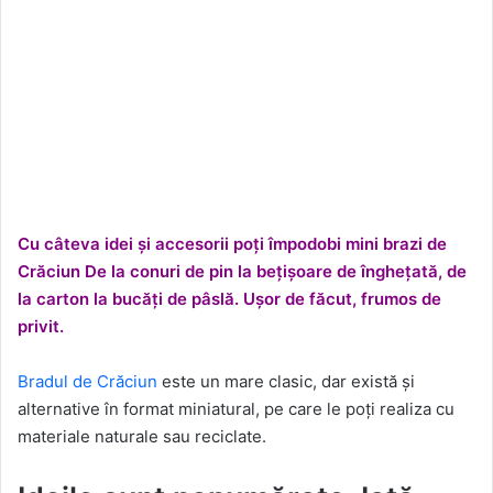
Cu câteva idei și accesorii poți împodobi mini brazi de
Crăciun De la conuri de pin la bețișoare de înghețată, de
la carton la bucăți de pâslă. Ușor de făcut, frumos de
privit.
Bradul de Crăciun
este un mare clasic, dar există și
alternative în format miniatural, pe care le poți realiza cu
materiale naturale sau reciclate.