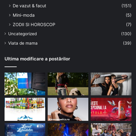
De vazut & facut
(151)
Mini-moda
(5)
ZODII SI HOROSCOP
(7)
Uncategorized
(130)
Viata de mama
(39)
Ultima modificare a postărilor