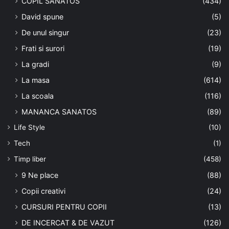
COPIL SANATOS
(434)
David spune
(5)
De unul singur
(23)
Frati si surori
(19)
La gradi
(9)
La masa
(614)
La scoala
(116)
MANANCA SANATOS
(89)
Life Style
(10)
Tech
(1)
Timp liber
(458)
9 Ne place
(88)
Copii creativi
(24)
CURSURI PENTRU COPII
(13)
DE INCERCAT & DE VAZUT
(126)