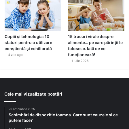
Copiii și tehnologia: 10
15 trucuri virale despre
sfaturi pentru o utilizare
alimente… pe care părinții le
conștientă și echilibrată
folosesc. Iată de ce
funcționează!
4 zile ago
1 iulie 2026
Cele mai vizualizate postări
20 octombrie 2025
Schimbări de dispoziție toamna. Care sunt cauzele și ce
putem face?