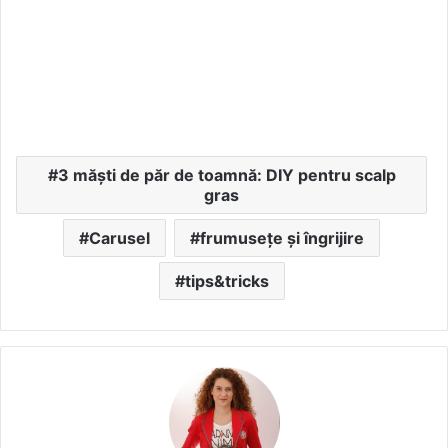
3 măști de păr de toamnă: DIY pentru scalp
gras
Carusel
frumusețe și îngrijire
tips&tricks