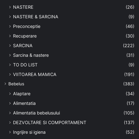
NASTERE
(26)
NASTERE & SARCINA
(9)
Preconceptie
(46)
Recuperare
(30)
SARCINA
(222)
Sarcina & nastere
(31)
TO DO LIST
(9)
VIITOAREA MAMICA
(191)
Bebelus
(383)
Alaptare
(34)
Alimentatia
(17)
Alimentatia bebelusului
(105)
DEZVOLTARE SI COMPORTAMENT
(137)
Ingrijire si igiena
(52)