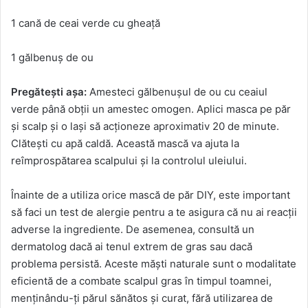
1 cană de ceai verde cu gheață
1 gălbenuș de ou
Pregătești așa:
Amesteci gălbenușul de ou cu ceaiul
verde până obții un amestec omogen. Aplici masca pe păr
și scalp și o lași să acționeze aproximativ 20 de minute.
Clătești cu apă caldă. Această mască va ajuta la
reîmprospătarea scalpului și la controlul uleiului.
Înainte de a utiliza orice mască de păr DIY, este important
să faci un test de alergie pentru a te asigura că nu ai reacții
adverse la ingrediente. De asemenea, consultă un
dermatolog dacă ai tenul extrem de gras sau dacă
problema persistă. Aceste măști naturale sunt o modalitate
eficientă de a combate scalpul gras în timpul toamnei,
menținându-ți părul sănătos și curat, fără utilizarea de