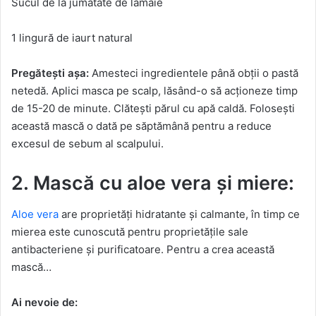
Sucul de la jumătate de lămâie
1 lingură de iaurt natural
Pregătești așa:
Amesteci ingredientele până obții o pastă
netedă. Aplici masca pe scalp, lăsând-o să acționeze timp
de 15-20 de minute. Clătești părul cu apă caldă. Folosești
această mască o dată pe săptămână pentru a reduce
excesul de sebum al scalpului.
2. Mască cu aloe vera și miere:
Aloe vera
are proprietăți hidratante și calmante, în timp ce
mierea este cunoscută pentru proprietățile sale
antibacteriene și purificatoare. Pentru a crea această
mască…
Ai nevoie de: