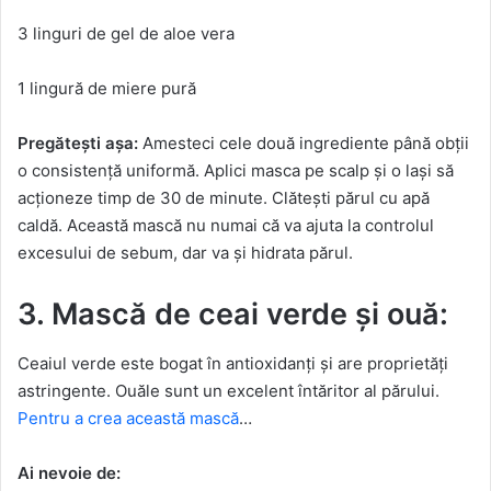
3 linguri de gel de aloe vera
1 lingură de miere pură
Pregătești așa:
Amesteci cele două ingrediente până obții
o consistență uniformă. Aplici masca pe scalp și o lași să
acționeze timp de 30 de minute. Clătești părul cu apă
caldă. Această mască nu numai că va ajuta la controlul
excesului de sebum, dar va și hidrata părul.
3. Mască de ceai verde și ouă:
Ceaiul verde este bogat în antioxidanți și are proprietăți
astringente. Ouăle sunt un excelent întăritor al părului.
Pentru a crea această mască
…
Ai nevoie de: