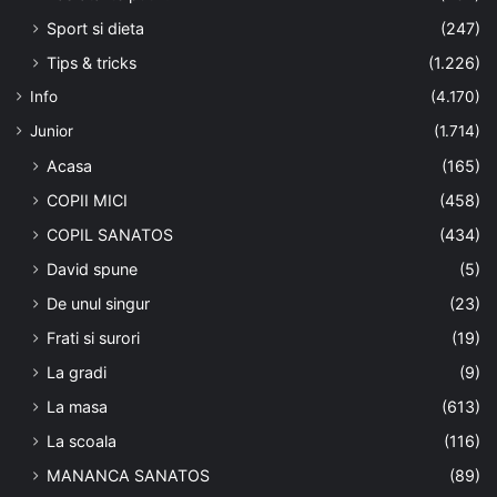
Sport si dieta
(247)
Tips & tricks
(1.226)
Info
(4.170)
Junior
(1.714)
Acasa
(165)
COPII MICI
(458)
COPIL SANATOS
(434)
David spune
(5)
De unul singur
(23)
Frati si surori
(19)
La gradi
(9)
La masa
(613)
La scoala
(116)
MANANCA SANATOS
(89)