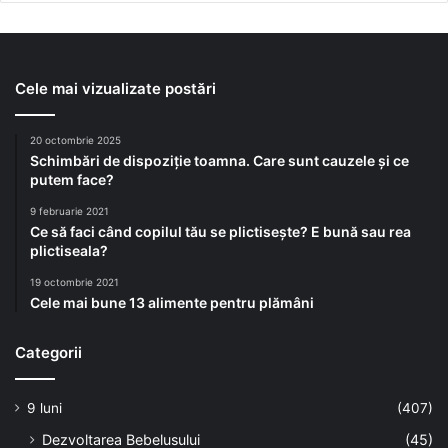
Cele mai vizualizate postări
20 octombrie 2025
Schimbări de dispoziție toamna. Care sunt cauzele și ce
putem face?
9 februarie 2021
Ce să faci când copilul tău se plictisește? E bună sau rea
plictiseala?
19 octombrie 2021
Cele mai bune 13 alimente pentru plămâni
Categorii
9 luni
(407)
Dezvoltarea Bebelusului
(45)