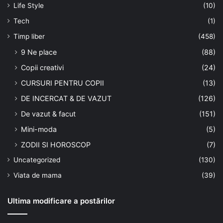
Life Style
(10)
Tech
(1)
Timp liber
(458)
9 Ne place
(88)
Copii creativi
(24)
CURSURI PENTRU COPII
(13)
DE INCERCAT & DE VAZUT
(126)
De vazut & facut
(151)
Mini-moda
(5)
ZODII SI HOROSCOP
(7)
Uncategorized
(130)
Viata de mama
(39)
Ultima modificare a postărilor