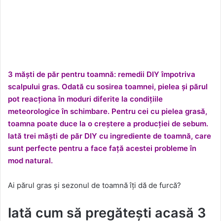
3 măști de păr pentru toamnă: remedii DIY împotriva
scalpului gras. Odată cu sosirea toamnei, pielea și părul
pot reacționa în moduri diferite la condițiile
meteorologice în schimbare. Pentru cei cu pielea grasă,
toamna poate duce la o creștere a producției de sebum.
Iată trei măști de păr DIY cu ingrediente de toamnă, care
sunt perfecte pentru a face față acestei probleme în
mod natural.
Ai părul gras și sezonul de toamnă îți dă de furcă?
Iată cum să pregătești acasă 3