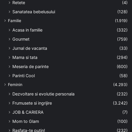
Retete
(4)
Sanatatea bebelusului
(128)
Familie
(1.919)
Acasa in familie
(332)
Gourmet
(759)
Jurnal de vacanta
(33)
Mama si tata
(294)
Meseria de parinte
(600)
Parinti Cool
(58)
Feminin
(4.293)
Dezvoltare si evolutie personala
(232)
Frumusete si ingrijire
(3.242)
JOB & CARIERA
(7)
Mom to Glam
(100)
Rasfata-te putin!
(232)