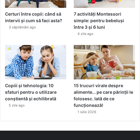
Certuri între copii: când să
7 activități Montessori
intervii și cum să faci asta?
simple: pentru bebeluși
între 3 și 6 luni
3 săptămâni ago
4 zile ago
Copiii și tehnologia: 10
15 trucuri virale despre
sfaturi pentru o utilizare
alimente… pe care părinții le
conștientă și echilibrată
folosesc. Iată de ce
funcționează!
5 zile ago
1 iulie 2026