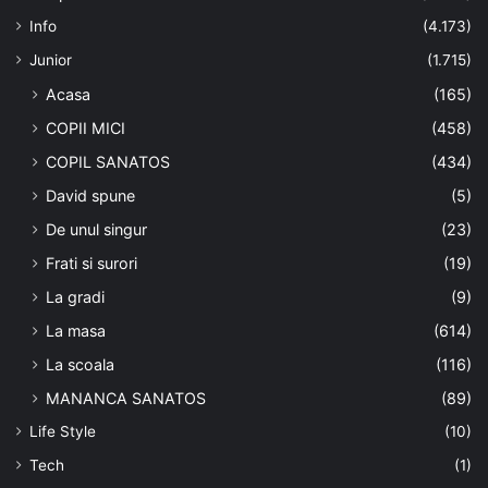
Info
(4.173)
Junior
(1.715)
Acasa
(165)
COPII MICI
(458)
COPIL SANATOS
(434)
David spune
(5)
De unul singur
(23)
Frati si surori
(19)
La gradi
(9)
La masa
(614)
La scoala
(116)
MANANCA SANATOS
(89)
Life Style
(10)
Tech
(1)