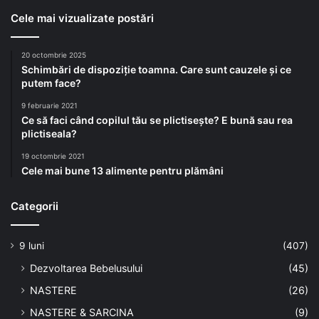
Cele mai vizualizate postări
20 octombrie 2025
Schimbări de dispoziție toamna. Care sunt cauzele și ce
putem face?
9 februarie 2021
Ce să faci când copilul tău se plictisește? E bună sau rea
plictiseala?
19 octombrie 2021
Cele mai bune 13 alimente pentru plămâni
Categorii
9 luni
(407)
Dezvoltarea Bebelusului
(45)
NASTERE
(26)
NASTERE & SARCINA
(9)