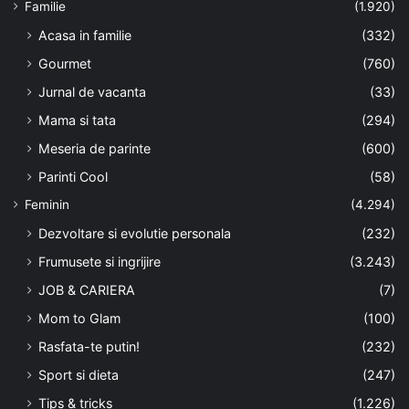
Familie
(1.920)
Acasa in familie
(332)
Gourmet
(760)
Jurnal de vacanta
(33)
Mama si tata
(294)
Meseria de parinte
(600)
Parinti Cool
(58)
Feminin
(4.294)
Dezvoltare si evolutie personala
(232)
Frumusete si ingrijire
(3.243)
JOB & CARIERA
(7)
Mom to Glam
(100)
Rasfata-te putin!
(232)
Sport si dieta
(247)
Tips & tricks
(1.226)