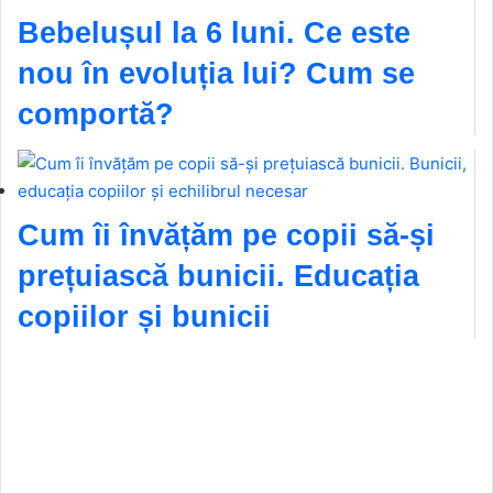
Bebelușul la 6 luni. Ce este
nou în evoluția lui? Cum se
comportă?
Cum îi învățăm pe copii să-și
prețuiască bunicii. Educația
copiilor și bunicii