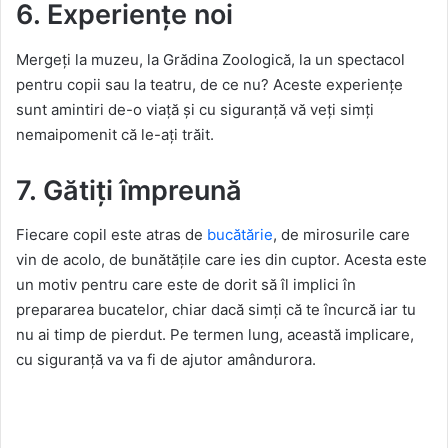
6. Experiențe noi
Mergeți la muzeu, la Grădina Zoologică, la un spectacol
pentru copii sau la teatru, de ce nu? Aceste experiențe
sunt amintiri de-o viață și cu siguranță vă veți simți
nemaipomenit că le-ați trăit.
7. Gătiți împreună
Fiecare copil este atras de
bucătărie
, de mirosurile care
vin de acolo, de bunătățile care ies din cuptor. Acesta este
un motiv pentru care este de dorit să îl implici în
prepararea bucatelor, chiar dacă simți că te încurcă iar tu
nu ai timp de pierdut. Pe termen lung, această implicare,
cu siguranță va va fi de ajutor amândurora.