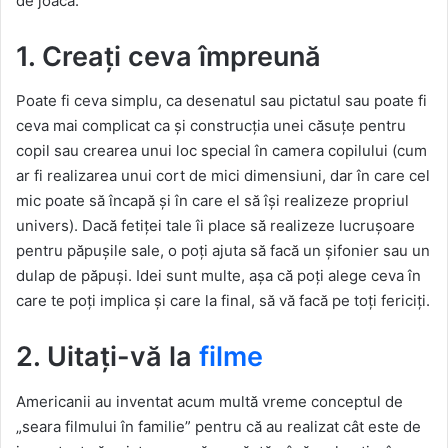
de joacă.
1. Creați ceva împreună
Poate fi ceva simplu, ca desenatul sau pictatul sau poate fi
ceva mai complicat ca și construcția unei căsuțe pentru
copil sau crearea unui loc special în camera copilului (cum
ar fi realizarea unui cort de mici dimensiuni, dar în care cel
mic poate să încapă și în care el să își realizeze propriul
univers). Dacă fetiței tale îi place să realizeze lucrușoare
pentru păpușile sale, o poți ajuta să facă un șifonier sau un
dulap de păpuși. Idei sunt multe, așa că poți alege ceva în
care te poți implica și care la final, să vă facă pe toți fericiți.
2. Uitați-vă la
filme
Americanii au inventat acum multă vreme conceptul de
„seara filmului în familie” pentru că au realizat cât este de