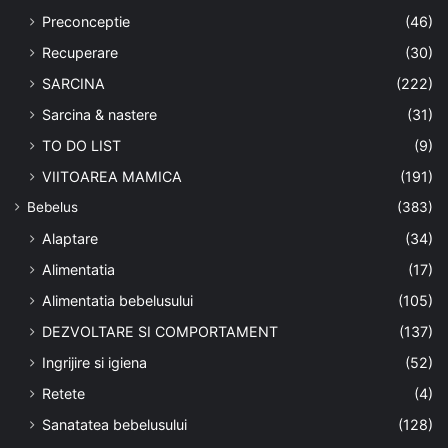
Preconceptie
(46)
Recuperare
(30)
SARCINA
(222)
Sarcina & nastere
(31)
TO DO LIST
(9)
VIITOAREA MAMICA
(191)
Bebelus
(383)
Alaptare
(34)
Alimentatia
(17)
Alimentatia bebelusului
(105)
DEZVOLTARE SI COMPORTAMENT
(137)
Ingrijire si igiena
(52)
Retete
(4)
Sanatatea bebelusului
(128)