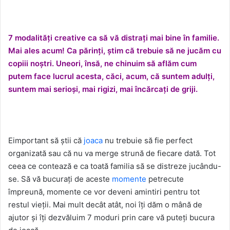
7 modalități creative ca să vă distrați mai bine în familie.
Mai ales acum! Ca părinți, știm că trebuie să ne jucăm cu
copiii noștri. Uneori, însă, ne chinuim să aflăm cum
putem face lucrul acesta, căci, acum, că suntem adulți,
suntem mai serioși, mai rigizi, mai încărcați de griji.
Eimportant să știi că
joaca
nu trebuie să fie perfect
organizată sau că nu va merge strună de fiecare dată. Tot
ceea ce contează e ca toată familia să se distreze jucându-
se. Să vă bucurați de aceste
momente
petrecute
împreună, momente ce vor deveni amintiri pentru tot
restul vieții. Mai mult decât atât, noi îți dăm o mână de
ajutor și îți dezvăluim 7 moduri prin care vă puteți bucura