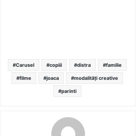
Carusel
copiii
distra
familie
filme
joaca
modalități creative
parinti