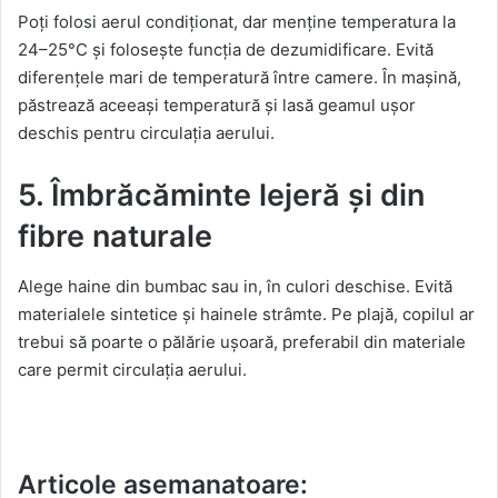
Poți folosi aerul condiționat, dar menține temperatura la
24–25°C și folosește funcția de dezumidificare. Evită
diferențele mari de temperatură între camere. În mașină,
păstrează aceeași temperatură și lasă geamul ușor
deschis pentru circulația aerului.
5. Îmbrăcăminte lejeră și din
fibre naturale
Alege haine din bumbac sau in, în culori deschise. Evită
materialele sintetice și hainele strâmte. Pe plajă, copilul ar
trebui să poarte o pălărie ușoară, preferabil din materiale
care permit circulația aerului.
Articole asemanatoare: