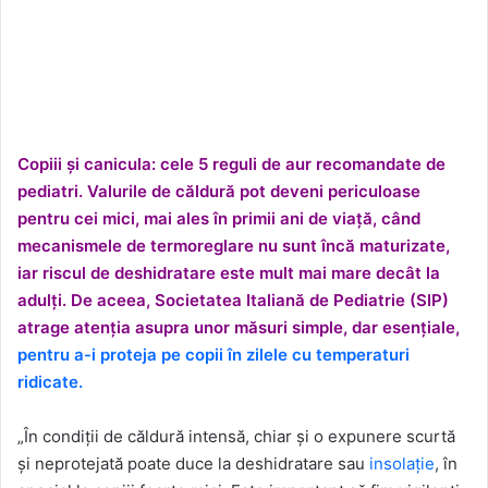
Copiii și canicula: cele 5 reguli de aur recomandate de
pediatri. Valurile de căldură pot deveni periculoase
pentru cei mici, mai ales în primii ani de viață, când
mecanismele de termoreglare nu sunt încă maturizate,
iar riscul de deshidratare este mult mai mare decât la
adulți. De aceea, Societatea Italiană de Pediatrie (SIP)
atrage atenția asupra unor măsuri simple, dar esențiale,
pentru a-i proteja pe copii în zilele cu temperaturi
ridicate.
„În condiții de căldură intensă, chiar și o expunere scurtă
și neprotejată poate duce la deshidratare sau
insolație
, în