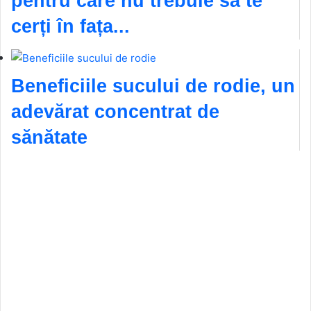
pentru care nu trebuie să te
cerți în fața...
Beneficiile sucului de rodie, un
adevărat concentrat de
sănătate