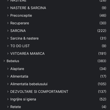
NASTERE
(26)
NASTERE & SARCINA
(9)
Preconceptie
(46)
Recuperare
(30)
SARCINA
(222)
Sarcina & nastere
(31)
TO DO LIST
(9)
VIITOAREA MAMICA
(191)
Bebelus
(383)
Alaptare
(34)
Alimentatia
(17)
Alimentatia bebelusului
(105)
DEZVOLTARE SI COMPORTAMENT
(137)
Ingrijire si igiena
(52)
Retete
(4)