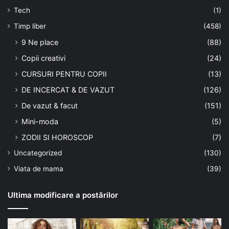
Tech
(1)
Timp liber
(458)
9 Ne place
(88)
Copii creativi
(24)
CURSURI PENTRU COPII
(13)
DE INCERCAT & DE VAZUT
(126)
De vazut & facut
(151)
Mini-moda
(5)
ZODII SI HOROSCOP
(7)
Uncategorized
(130)
Viata de mama
(39)
Ultima modificare a postărilor