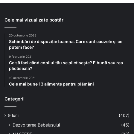
Cele mai vizualizate postări
20 octombrie 2025
Schimbări de dispoziție toamna. Care sunt cauzele și ce
putem face?
9 februarie 2021
Ce să faci când copilul tău se plictisește? E bună sau rea
plictiseala?
19 octombrie 2021
Cele mai bune 13 alimente pentru plămâni
Categorii
9 luni
(407)
Dezvoltarea Bebelusului
(45)