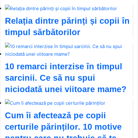
Relația dintre părinți și copii în
timpul sărbătorilor
10 remarci interzise în timpul
sarcinii. Ce să nu spui
niciodată unei viitoare mame?
Cum îi afectează pe copii
certurile părinților. 10 motive