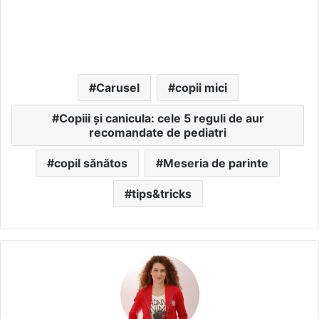
Carusel
copii mici
Copiii și canicula: cele 5 reguli de aur
recomandate de pediatri
copil sănătos
Meseria de parinte
tips&tricks