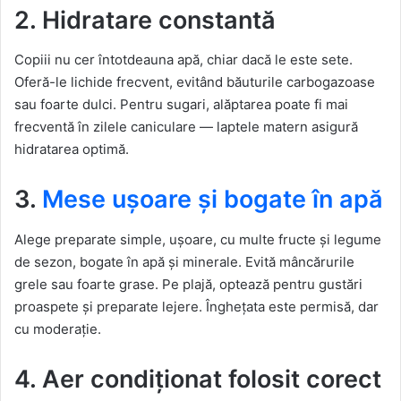
2. Hidratare constantă
Copiii nu cer întotdeauna apă, chiar dacă le este sete.
Oferă-le lichide frecvent, evitând băuturile carbogazoase
sau foarte dulci. Pentru sugari, alăptarea poate fi mai
frecventă în zilele caniculare — laptele matern asigură
hidratarea optimă.
3.
Mese ușoare și bogate în apă
Alege preparate simple, ușoare, cu multe fructe și legume
de sezon, bogate în apă și minerale. Evită mâncărurile
grele sau foarte grase. Pe plajă, optează pentru gustări
proaspete și preparate lejere. Înghețata este permisă, dar
cu moderație.
4. Aer condiționat folosit corect