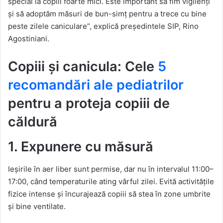
special la copiii foarte mici. Este important să fim vigilenți
și să adoptăm măsuri de bun-simț pentru a trece cu bine
peste zilele caniculare”, explică președintele SIP, Rino
Agostiniani.
Copiii și canicula: Cele
5
recomandări ale pediatrilor
pentru a proteja copiii de
căldură
1. Expunere cu măsură
Ieșirile în aer liber sunt permise, dar nu în intervalul 11:00–
17:00, când temperaturile ating vârful zilei. Evită activitățile
fizice intense și încurajează copiii să stea în zone umbrite
și bine ventilate.