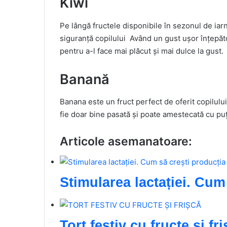
Kiwi
Pe lângă fructele disponibile în sezonul de iarnă,
siguranță copilului Având un gust ușor înțepăto
pentru a-l face mai plăcut și mai dulce la gust.
Banană
Banana este un fruct perfect de oferit copilulu
fie doar bine pasată și poate amestecată cu puț
Articole asemanatoare:
Stimularea lactației. Cum
Tort festiv cu fructe și fr