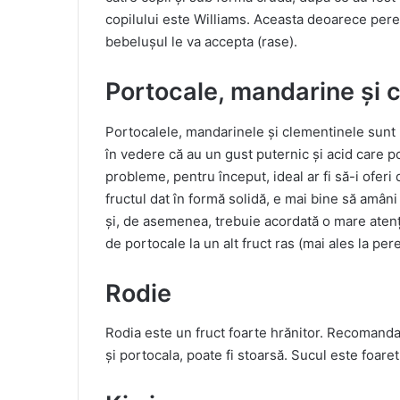
copilului este Williams. Aceasta deoarece perele
bebelușul le va accepta (rase).
Portocale, mandarine și 
Portocalele, mandarinele și clementinele sunt 
în vedere că au un gust puternic și acid care po
probleme, pentru început, ideal ar fi să-i oferi
fructul dat în formă solidă, e mai bine să amâni
și, de asemenea, trebuie acordată o mare aten
de portocale la un alt fruct ras (mai ales la pe
Rodie
Rodia este un fruct foarte hrănitor. Recomandat
și portocala, poate fi stoarsă. Sucul este foaret