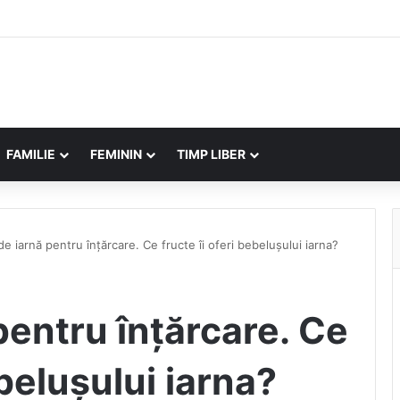
FAMILIE
FEMININ
TIMP LIBER
de iarnă pentru înțărcare. Ce fructe îi oferi bebelușului iarna?
pentru înțărcare. Ce
ebelușului iarna?