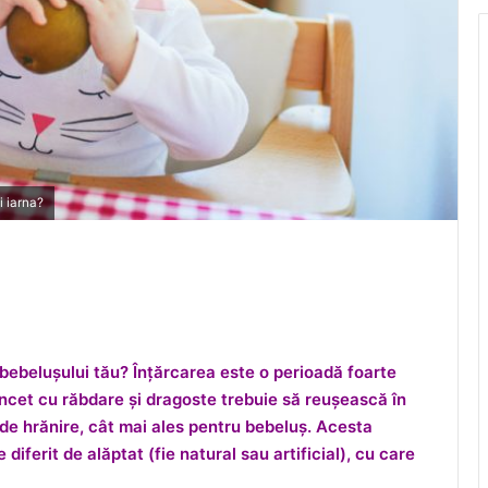
i iarna?
 bebelușului tău? Înțărcarea este o perioadă foarte
încet cu răbdare și dragoste trebuie să reușească în
 de hrănire, cât mai ales pentru bebeluș. Acesta
iferit de alăptat (fie natural sau artificial), cu care