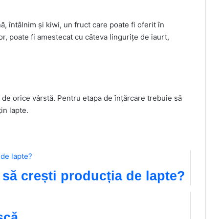
 întâlnim și kiwi, un fruct care poate fi oferit în
r, poate fi amestecat cu câteva lingurițe de iaurt,
i de orice vârstă. Pentru etapa de înțărcare trebuie să
in lapte.
 să crești producția de lapte?
ișcă