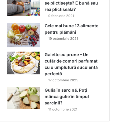
se plictisește? E bună sau
rea plictiseala?
9 februarie 2021
Cele mai bune 13 alimente
pentru plămâni
19 octombrie 2021
Galette cu prune – Un
cufăr de comori parfumat
cu o umplutură suculentă
perfectă
17 octombrie 2025
Gulia în sarcină. Poți
mânca gulie în timpul
sarcinii?
11 octombrie 2021