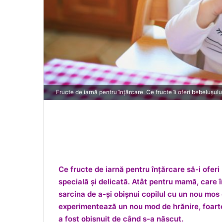
Fructe de iarnă pentru înțărcare. Ce fructe îi oferi bebelușulu
Ce fructe de iarnă pentru înțărcare să-i oferi
specială și delicată. Atât pentru mamă, care 
sarcina de a-și obișnui copilul cu un nou mos
experimentează un nou mod de hrănire, foarte d
a fost obișnuit de când s-a născut.