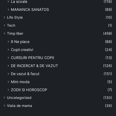
La scoala
(116)
MANANCA SANATOS
(89)
Life Style
(10)
Tech
(1)
Timp liber
(458)
9 Ne place
(88)
Copii creativi
(24)
CURSURI PENTRU COPII
(13)
DE INCERCAT & DE VAZUT
(126)
De vazut & facut
(151)
Mini-moda
(5)
ZODII SI HOROSCOP
(7)
Uncategorized
(130)
Viata de mama
(39)