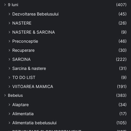
9 luni
(407)
Dezvoltarea Bebelusului
(45)
NASTERE
(26)
NASTERE & SARCINA
(9)
Preconceptie
(46)
Recuperare
(30)
SARCINA
(222)
Sarcina & nastere
(31)
TO DO LIST
(9)
VIITOAREA MAMICA
(191)
Bebelus
(383)
Alaptare
(34)
Alimentatia
(17)
Alimentatia bebelusului
(105)