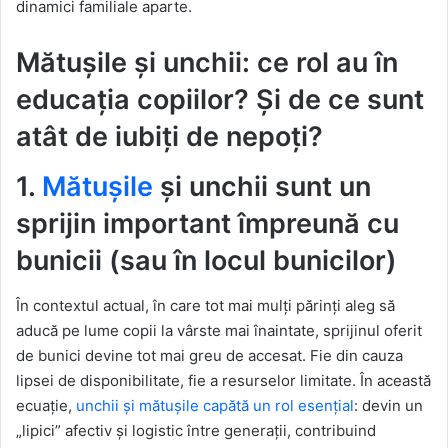
dinamici familiale aparte.
Mătușile și unchii: ce rol au în
educația copiilor? Și de ce sunt
atât de iubiți de nepoți?
1.
Mătușile
și unchii sunt un
sprijin important împreună cu
bunicii (sau în locul bunicilor)
În contextul actual, în care tot mai mulți părinți aleg să
aducă pe lume copii la vârste mai înaintate, sprijinul oferit
de bunici devine tot mai greu de accesat. Fie din cauza
lipsei de disponibilitate, fie a resurselor limitate. În această
ecuație,
unchii și mătușile capătă un rol esențial
: devin un
„lipici” afectiv și logistic între generații, contribuind