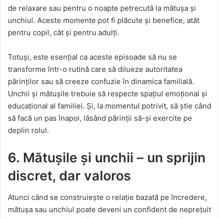
de relaxare sau pentru o noapte petrecută la mătușa și
unchiul. Aceste momente pot fi plăcute și benefice, atât
pentru copil, cât și pentru adulți.
Totuși, este esențial ca aceste episoade să nu se
transforme într-o rutină care să dilueze autoritatea
părinților sau să creeze confuzie în dinamica familială.
Unchii și mătușile trebuie să respecte spațiul emoțional și
educațional al familiei. Și, la momentul potrivit, să știe când
să facă un pas înapoi, lăsând părinții să-și exercite pe
deplin rolul.
6. Mătușile și unchii – un sprijin
discret, dar valoros
Atunci când se construiește o relație bazată pe încredere,
mătușa sau unchiul poate deveni un confident de neprețuit