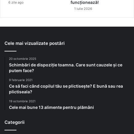
funcționează!
6 zile ago
1 iulie 2026
Cele mai vizualizate postări
20 octombrie 2025
Schimbări de dispoziție toamna. Care sunt cauzele și ce
putem face?
9 februarie 2021
Ce să faci când copilul tău se plictisește? E bună sau rea
plictiseala?
19 octombrie 2021
Cele mai bune 13 alimente pentru plămâni
Categorii