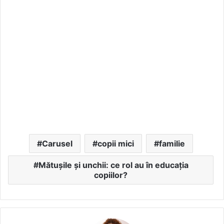
Carusel
copii mici
familie
Mătușile și unchii: ce rol au în educația
copiilor?