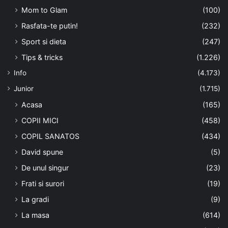
Mom to Glam
(100)
Rasfata-te putin!
(232)
Sport si dieta
(247)
Tips & tricks
(1.226)
Info
(4.173)
Junior
(1.715)
Acasa
(165)
COPII MICI
(458)
COPIL SANATOS
(434)
David spune
(5)
De unul singur
(23)
Frati si surori
(19)
La gradi
(9)
La masa
(614)