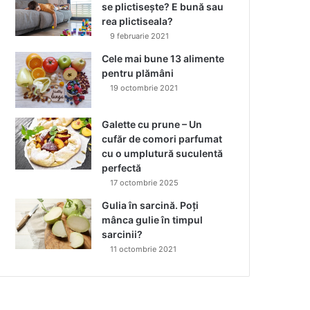
se plictisește? E bună sau
rea plictiseala?
9 februarie 2021
Cele mai bune 13 alimente
pentru plămâni
19 octombrie 2021
Galette cu prune – Un
cufăr de comori parfumat
cu o umplutură suculentă
perfectă
17 octombrie 2025
Gulia în sarcină. Poți
mânca gulie în timpul
sarcinii?
11 octombrie 2021