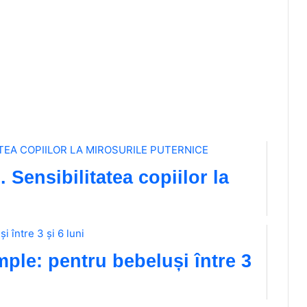
. Sensibilitatea copiilor la
mple: pentru bebeluși între 3