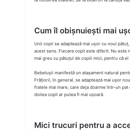
Cum îl obișnuiești mai uș
Unii copii se adaptează mai ușor cu noul pătuț, 
acest sens. Fiecare copil este diferit. Nu este 
mai greu cu pătuțul de copiii mici, pentru că el
Bebelușii manifestă un atașament natural pentr
Frățiorii, în general, se adaptează mai ușor noul
fratele mai mare, care deja doarme într-un pat 
doilea copil ar putea fi mai ușoară.
Mici trucuri pentru a acc