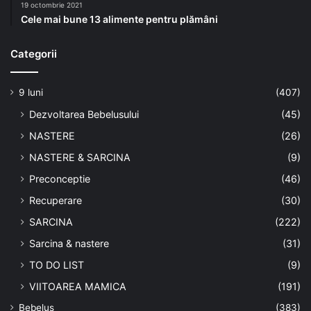
19 octombrie 2021
Cele mai bune 13 alimente pentru plămâni
Categorii
9 luni
(407)
Dezvoltarea Bebelusului
(45)
NASTERE
(26)
NASTERE & SARCINA
(9)
Preconceptie
(46)
Recuperare
(30)
SARCINA
(222)
Sarcina & nastere
(31)
TO DO LIST
(9)
VIITOAREA MAMICA
(191)
Bebelus
(383)