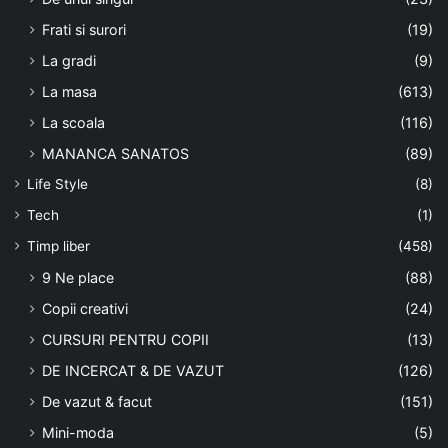
Frati si surori
(19)
La gradi
(9)
La masa
(613)
La scoala
(116)
MANANCA SANATOS
(89)
Life Style
(8)
Tech
(1)
Timp liber
(458)
9 Ne place
(88)
Copii creativi
(24)
CURSURI PENTRU COPII
(13)
DE INCERCAT & DE VAZUT
(126)
De vazut & facut
(151)
Mini-moda
(5)