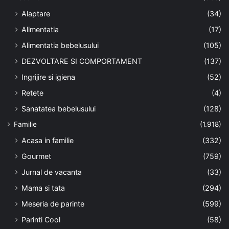
Alaptare
(34)
Alimentatia
(17)
Alimentatia bebelusului
(105)
DEZVOLTARE SI COMPORTAMENT
(137)
Ingrijire si igiena
(52)
Retete
(4)
Sanatatea bebelusului
(128)
Familie
(1.918)
Acasa in familie
(332)
Gourmet
(759)
Jurnal de vacanta
(33)
Mama si tata
(294)
Meseria de parinte
(599)
Parinti Cool
(58)