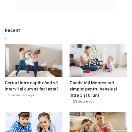
Recent
Certuri între copii: când să
7 activități Montessori
intervii și cum să faci asta?
simple: pentru bebeluși
între 3 și 6 luni
2 săptămâni ago
23 de ore ago