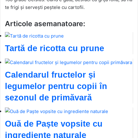
te frigi și servești peștele cu cartofii.
Articole asemanatoare:
Tartă de ricotta cu prune
Calendarul fructelor și
legumelor pentru copii în
sezonul de primăvară
Ouă de Paște vopsite cu
ingrediente naturale