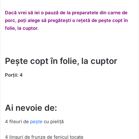
Dacă vrei să iei o pauză de la preparatele din carne de
porc, poți alege să pregătești o rețetă de pește copt în
folie, la cuptor.
Pește copt în folie, la cuptor
Porții: 4
Ai nevoie de:
4 fileuri de
pește
cu pieliță
4 linguri de frunze de fenicul tocate