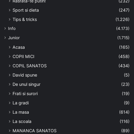
Rasfata-te putin!
(232)
Sport si dieta
(247)
Tips & tricks
(1.226)
Info
(4.173)
Junior
(1.715)
Acasa
(165)
COPII MICI
(458)
COPIL SANATOS
(434)
David spune
(5)
De unul singur
(23)
Frati si surori
(19)
La gradi
(9)
La masa
(614)
La scoala
(116)
MANANCA SANATOS
(89)