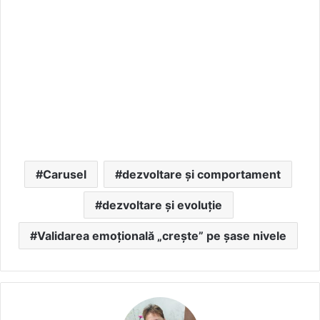
Carusel
dezvoltare și comportament
dezvoltare și evoluție
Validarea emoțională „crește” pe șase nivele