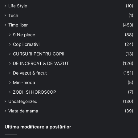
Life Style
(10)
Tech
(1)
Timp liber
(458)
9 Ne place
(88)
Copii creativi
(24)
CURSURI PENTRU COPII
(13)
DE INCERCAT & DE VAZUT
(126)
De vazut & facut
(151)
Mini-moda
(5)
ZODII SI HOROSCOP
(7)
Uncategorized
(130)
Viata de mama
(39)
Ultima modificare a postărilor