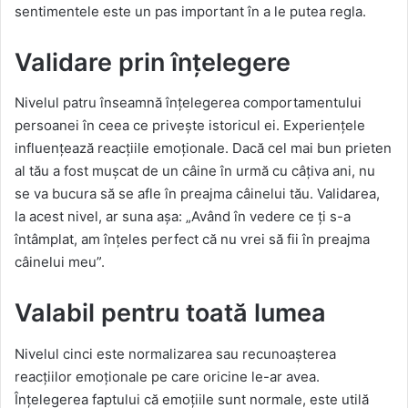
sentimentele este un pas important în a le putea regla.
Validare prin înțelegere
Nivelul patru înseamnă înțelegerea comportamentului
persoanei în ceea ce privește istoricul ei. Experiențele
influențează reacțiile emoționale. Dacă cel mai bun prieten
al tău a fost mușcat de un câine în urmă cu câțiva ani, nu
se va bucura să se afle în preajma câinelui tău. Validarea,
la acest nivel, ar suna așa: „Având în vedere ce ți s-a
întâmplat, am înțeles perfect că nu vrei să fii în preajma
câinelui meu”.
Valabil pentru toată lumea
Nivelul cinci este normalizarea sau recunoașterea
reacțiilor emoționale pe care oricine le-ar avea.
Înțelegerea faptului că emoțiile sunt normale, este utilă