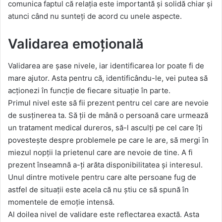
comunica faptul că relația este importantă și solidă chiar și
atunci când nu sunteți de acord cu unele aspecte.
Validarea emoțională
Validarea are șase nivele, iar identificarea lor poate fi de
mare ajutor. Asta pentru că, identificându-le, vei putea să
acționezi în funcție de fiecare situație în parte.
Primul nivel este să fii prezent pentru cel care are nevoie
de susținerea ta. Să ții de mână o persoană care urmează
un tratament medical dureros, să-l asculți pe cel care îți
povestește despre problemele pe care le are, să mergi în
miezul nopții la prietenul care are nevoie de tine. A fi
prezent înseamnă a-ți arăta disponibilitatea și interesul.
Unul dintre motivele pentru care alte persoane fug de
astfel de situații este acela că nu știu ce să spună în
momentele de emoție intensă.
Al doilea nivel de validare este reflectarea exactă. Asta