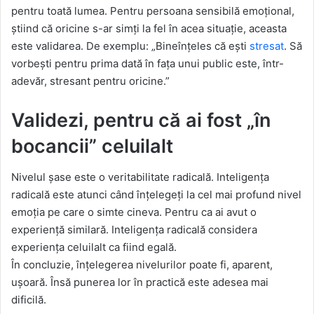
pentru toată lumea. Pentru persoana sensibilă emoțional,
știind că oricine s-ar simți la fel în acea situație, aceasta
este validarea. De exemplu: „Bineînțeles că ești
stresat
. Să
vorbești pentru prima dată în fața unui public este, într-
adevăr, stresant pentru oricine.”
Validezi, pentru că ai fost „în
bocancii” celuilalt
Nivelul șase este o veritabilitate radicală. Inteligența
radicală este atunci când înțelegeți la cel mai profund nivel
emoția pe care o simte cineva. Pentru ca ai avut o
experiență similară. Inteligența radicală considera
experiența celuilalt ca fiind egală.
În concluzie, înțelegerea nivelurilor poate fi, aparent,
ușoară. Însă punerea lor în practică este adesea mai
dificilă.