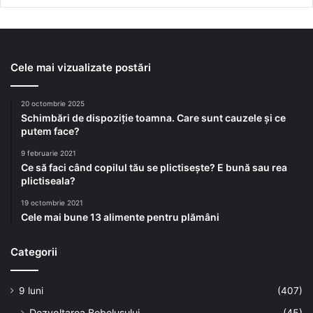
Cele mai vizualizate postări
20 octombrie 2025
Schimbări de dispoziție toamna. Care sunt cauzele și ce
putem face?
9 februarie 2021
Ce să faci când copilul tău se plictisește? E bună sau rea
plictiseala?
19 octombrie 2021
Cele mai bune 13 alimente pentru plămâni
Categorii
9 luni
(407)
Dezvoltarea Bebelusului
(45)