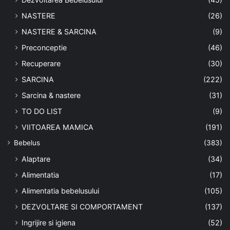
NASTERE
(26)
NASTERE & SARCINA
(9)
Preconceptie
(46)
Recuperare
(30)
SARCINA
(222)
Sarcina & nastere
(31)
TO DO LIST
(9)
VIITOAREA MAMICA
(191)
Bebelus
(383)
Alaptare
(34)
Alimentatia
(17)
Alimentatia bebelusului
(105)
DEZVOLTARE SI COMPORTAMENT
(137)
Ingrijire si igiena
(52)