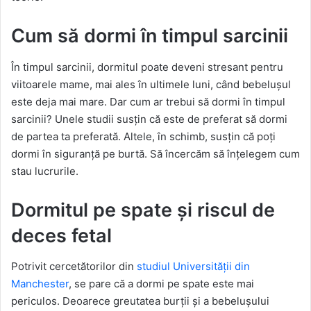
Cum să dormi în timpul sarcinii
În timpul sarcinii, dormitul poate deveni stresant pentru
viitoarele mame, mai ales în ultimele luni, când bebelușul
este deja mai mare. Dar cum ar trebui să dormi în timpul
sarcinii? Unele studii susțin că este de preferat să dormi
de partea ta preferată. Altele, în schimb, susțin că poți
dormi în siguranță pe burtă. Să încercăm să înțelegem cum
stau lucrurile.
Dormitul pe spate și riscul de
deces fetal
Potrivit cercetătorilor din
studiul Universității din
Manchester
, se pare că a dormi pe spate este mai
periculos. Deoarece greutatea burții și a bebelușului