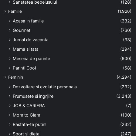
Sanatatea bebelusului
(128)
Familie
(1.920)
Acasa in familie
(332)
Gourmet
(760)
Jurnal de vacanta
(33)
Mama si tata
(294)
Meseria de parinte
(600)
Parinti Cool
(58)
Feminin
(4.294)
Dezvoltare si evolutie personala
(232)
Frumusete si ingrijire
(3.243)
JOB & CARIERA
(7)
Mom to Glam
(100)
Rasfata-te putin!
(232)
Sport si dieta
(247)