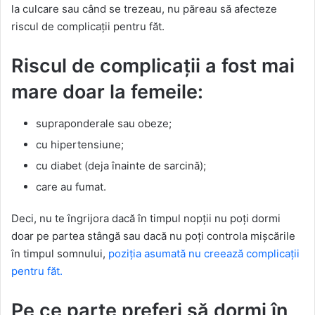
la culcare sau când se trezeau, nu păreau să afecteze
riscul de complicații pentru făt.
Riscul de complicații a fost mai
mare doar la femeile:
supraponderale sau obeze;
cu hipertensiune;
cu diabet (deja înainte de sarcină);
care au fumat.
Deci, nu te îngrijora dacă în timpul nopții nu poți dormi
doar pe partea stângă sau dacă nu poți controla mișcările
în timpul somnului,
poziția asumată nu creează complicații
pentru făt.
Pe ce parte preferi să dormi în