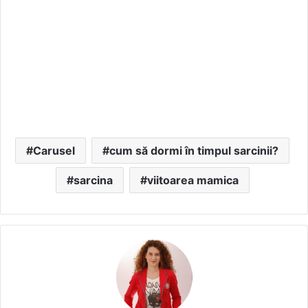
Carusel
cum să dormi în timpul sarcinii?
sarcina
viitoarea mamica