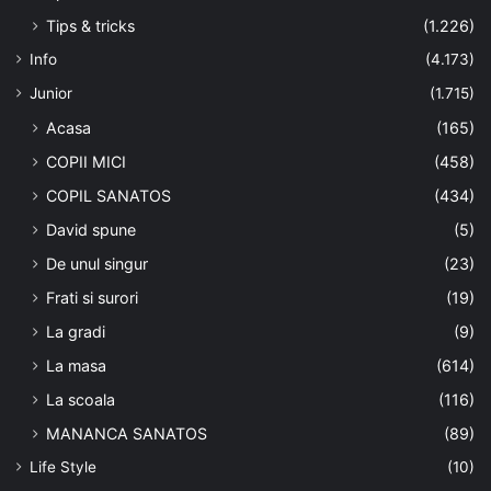
Tips & tricks
(1.226)
Info
(4.173)
Junior
(1.715)
Acasa
(165)
COPII MICI
(458)
COPIL SANATOS
(434)
David spune
(5)
De unul singur
(23)
Frati si surori
(19)
La gradi
(9)
La masa
(614)
La scoala
(116)
MANANCA SANATOS
(89)
Life Style
(10)