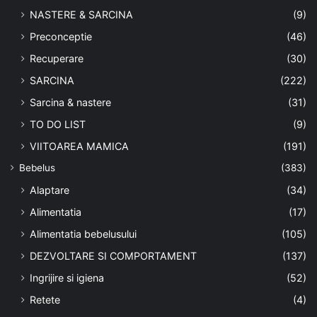
NASTERE & SARCINA
(9)
Preconceptie
(46)
Recuperare
(30)
SARCINA
(222)
Sarcina & nastere
(31)
TO DO LIST
(9)
VIITOAREA MAMICA
(191)
Bebelus
(383)
Alaptare
(34)
Alimentatia
(17)
Alimentatia bebelusului
(105)
DEZVOLTARE SI COMPORTAMENT
(137)
Ingrijire si igiena
(52)
Retete
(4)