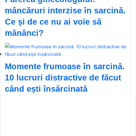
mâncăruri interzise în sarcină.
Ce și de ce nu ai voie să
mănânci?
Momente frumoase în sarcină.
10 lucruri distractive de făcut
când ești însărcinată