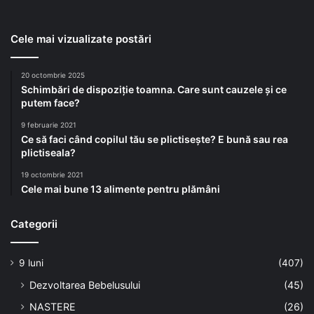
Cele mai vizualizate postări
20 octombrie 2025
Schimbări de dispoziție toamna. Care sunt cauzele și ce
putem face?
9 februarie 2021
Ce să faci când copilul tău se plictisește? E bună sau rea
plictiseala?
19 octombrie 2021
Cele mai bune 13 alimente pentru plămâni
Categorii
9 luni
(407)
Dezvoltarea Bebelusului
(45)
NASTERE
(26)