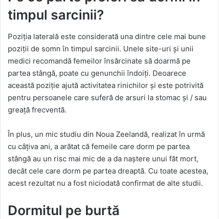
timpul sarcinii?
Poziția laterală este considerată una dintre cele mai bune
poziții de somn în timpul sarcinii. Unele site-uri și unii
medici recomandă femeilor însărcinate să doarmă pe
partea stângă, poate cu genunchii îndoiți. Deoarece
această poziție ajută activitatea rinichilor și este potrivită
pentru persoanele care suferă de arsuri la stomac și / sau
greață frecventă.
În plus, un mic studiu din Noua Zeelandă, realizat în urmă
cu câțiva ani, a arătat că femeile care dorm pe partea
stângă au un risc mai mic de a da naștere unui făt mort,
decât cele care dorm pe partea dreaptă. Cu toate acestea,
acest rezultat nu a fost niciodată confirmat de alte studii.
Dormitul pe burtă