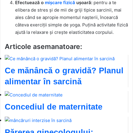
Efectuează o
mișcare fizică
ușoară:
pentru a te
elibera de stres și de mii de griji tipice sarcinii, mai
ales când se apropie momentul nașterii, încearcă
câteva exerciții simple de yoga. Puțină activitate fizică
ajută la relaxare și crește elasticitatea corpului.
Articole asemanatoare:
Ce mănâncă o gravidă? Planul
alimentar în sarcină
Concediul de maternitate
Părerea ginecologului: