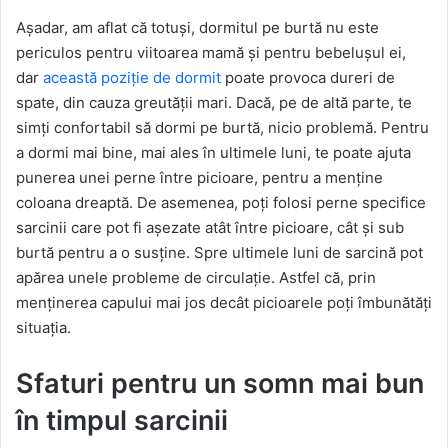
Așadar, am aflat că totuși, dormitul pe burtă nu este
periculos pentru viitoarea mamă și pentru bebelușul ei,
dar
această poziție de dormit
poate provoca dureri de
spate, din cauza greutății mari. Dacă, pe de altă parte, te
simți confortabil să dormi pe burtă, nicio problemă. Pentru
a dormi mai bine, mai ales în ultimele luni, te poate ajuta
punerea unei perne între picioare, pentru a menține
coloana dreaptă. De asemenea, poți folosi perne specifice
sarcinii care pot fi așezate atât între picioare, cât și sub
burtă pentru a o susține. Spre ultimele luni de sarcină pot
apărea unele probleme de circulație. Astfel că, prin
menținerea capului mai jos decât picioarele poți îmbunătăți
situația.
Sfaturi pentru un somn mai bun
în timpul sarcinii