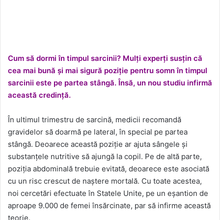
Cum să dormi în timpul sarcinii? Mulți experți susțin că
cea mai bună și mai sigură poziție pentru somn în timpul
sarcinii este pe partea stângă. Însă, un nou studiu infirmă
această credință.
În ultimul trimestru de sarcină, medicii recomandă
gravidelor să doarmă pe lateral, în special pe partea
stângă. Deoarece această poziție ar ajuta sângele și
substanțele nutritive să ajungă la copil. Pe de altă parte,
poziția abdominală trebuie evitată, deoarece este asociată
cu un risc crescut de naștere mortală. Cu toate acestea,
noi cercetări efectuate în Statele Unite, pe un eșantion de
aproape 9.000 de femei însărcinate, par să infirme această
teorie.