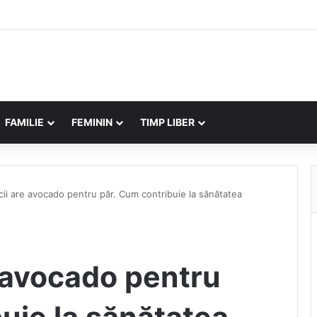
FAMILIE
FEMININ
TIMP LIBER
cii are avocado pentru păr. Cum contribuie la sănătatea
e avocado pentru