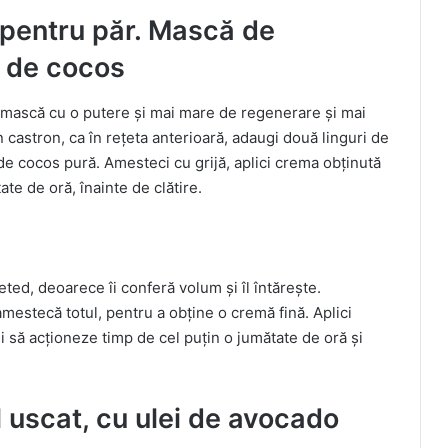
 pentru păr. Mască de
ă de cocos
 o mască cu o putere și mai mare de regenerare și mai
n castron, ca în rețeta anterioară, adaugi două linguri de
 de cocos pură. Amesteci cu grijă, aplici crema obținută
ate de oră, înainte de clătire.
ted, deoarece îi conferă volum și îl întărește.
estecă totul, pentru a obține o cremă fină. Aplici
și să acționeze timp de cel puțin o jumătate de oră și
 uscat, cu ulei de avocado