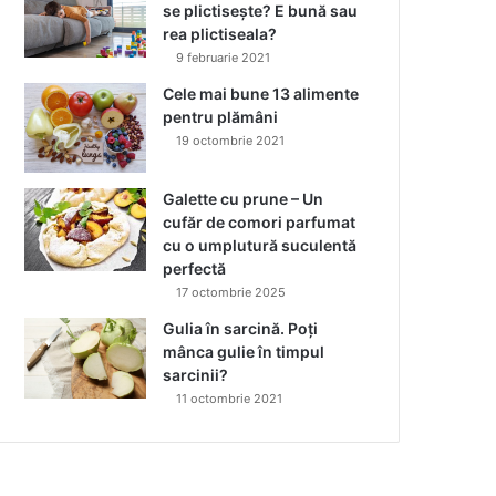
se plictisește? E bună sau
rea plictiseala?
9 februarie 2021
Cele mai bune 13 alimente
pentru plămâni
19 octombrie 2021
Galette cu prune – Un
cufăr de comori parfumat
cu o umplutură suculentă
perfectă
17 octombrie 2025
Gulia în sarcină. Poți
mânca gulie în timpul
sarcinii?
11 octombrie 2021