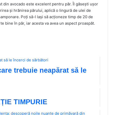
t din avocado este excelent pentru păr. Îl găsești ușor
rea și hrănirea părului, aplică o lingură de ulei de
șamponare. Poți să-l lași să acționeze timp de 20 de
rte bine în păr, iar acesta va avea un aspect proaspăt.
are trebuie neapărat să le
ȚIE TIMPURIE