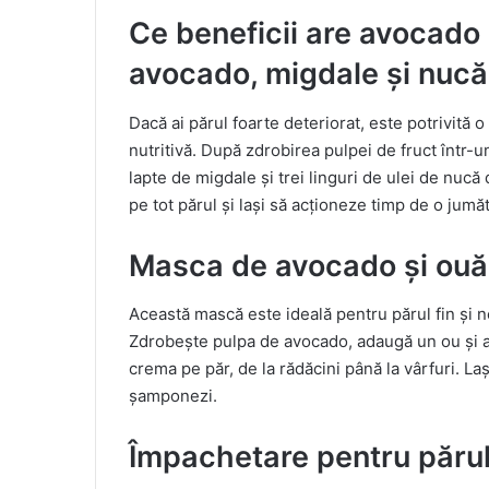
Ce beneficii are avocado
avocado, migdale și nuc
Dacă ai părul foarte deteriorat, este potrivită
nutritivă. După zdrobirea pulpei de fruct într-u
lapte de migdale și trei linguri de ulei de nucă
pe tot părul și lași să acționeze timp de o jumăt
Masca de avocado și ouă
Această mască este ideală pentru părul fin și ne
Zdrobește pulpa de avocado, adaugă un ou și am
crema pe păr, de la rădăcini până la vârfuri. La
șamponezi.
Împachetare pentru părul