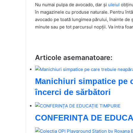
Nu numai pulpa de avocado, dar și
uleiul
obținu
în magazinele cu produse naturale. Pentru întări
avocado pe toată lungimea părului, înainte de 
minute sau pe tot parcursul nopții. Va intra foa
Articole asemanatoare:
Manichiuri simpatice pe c
încerci de sărbători
CONFERINȚA DE EDUCA