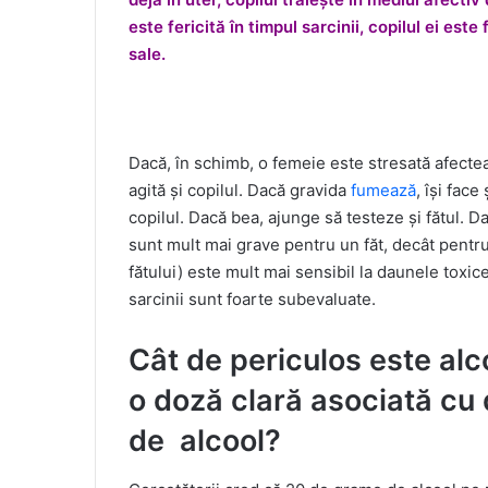
este fericită în timpul sarcinii, copilul ei es
sale.
Dacă, în schimb, o femeie este stresată afectea
agită și copilul. Dacă gravida
fumează
, își face
copilul. Dacă bea, ajunge să testeze și fătul. 
sunt mult mai grave pentru un făt, decât pentr
fătului) este mult mai sensibil la daunele toxice 
sarcinii sunt foarte subevaluate.
Cât de periculos este alco
o doză clară asociată cu
de alcool?