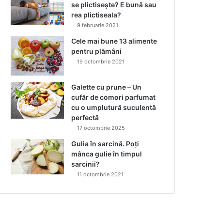
se plictisește? E bună sau
rea plictiseala?
9 februarie 2021
Cele mai bune 13 alimente
pentru plămâni
19 octombrie 2021
Galette cu prune – Un
cufăr de comori parfumat
cu o umplutură suculentă
perfectă
17 octombrie 2025
Gulia în sarcină. Poți
mânca gulie în timpul
sarcinii?
11 octombrie 2021