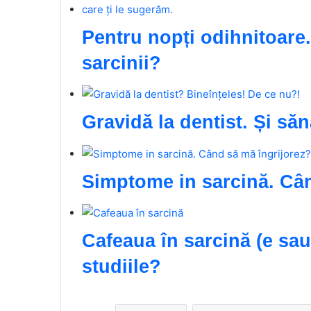
Pentru nopți odihnitoare.
sarcinii?
Gravidă la dentist. Și să
Simptome in sarcină. Cân
Cafeaua în sarcină (e sa
studiile?