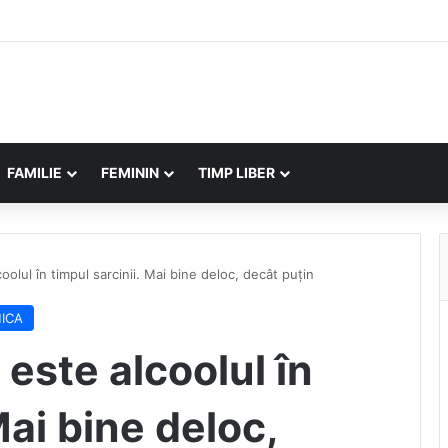
FAMILIE
FEMININ
TIMP LIBER
oolul în timpul sarcinii. Mai bine deloc, decât puțin
ICA
 este alcoolul în
Mai bine deloc,