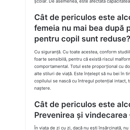
școlar. De asemenea, este afectată capacitatea 
Cât de periculos este alco
femeia nu mai bea după pr
pentru copil sunt reduse
Cu siguranță. Cu toate acestea, conform studiil
foarte sensibilă, pentru că există riscul malform
comportamental. Totul este proporțional cu doza 
alte stiluri de viață. Este înțelept să nu bei în 
copilului se nască cu întregul potențial intact, 
naștere.
Cât de periculos este alco
Prevenirea și vindecarea –
În viața de zi cu zi, dacă nu ești însărcinată, 