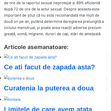
de ore de la raportul sexual neprotejat și 89% eficientă
după 72 de ore de la actul sexual. Despre aceasta este
important de știut că nu este recomandată mai mult de
două ori pe an, putând determina dereglarea prelungită a
ciclului menstrual, și poate avea reacții adverse precum
greaţă, vomă, migrene, dureri de cap, stări de amețeală.
Articole asemanatoare:
Ce ati facut de zapada asta?
Curatenia la puterea a doua
Limitele de care avem atata