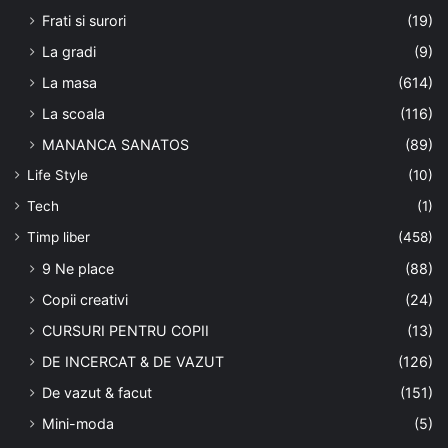
Frati si surori
(19)
La gradi
(9)
La masa
(614)
La scoala
(116)
MANANCA SANATOS
(89)
Life Style
(10)
Tech
(1)
Timp liber
(458)
9 Ne place
(88)
Copii creativi
(24)
CURSURI PENTRU COPII
(13)
DE INCERCAT & DE VAZUT
(126)
De vazut & facut
(151)
Mini-moda
(5)