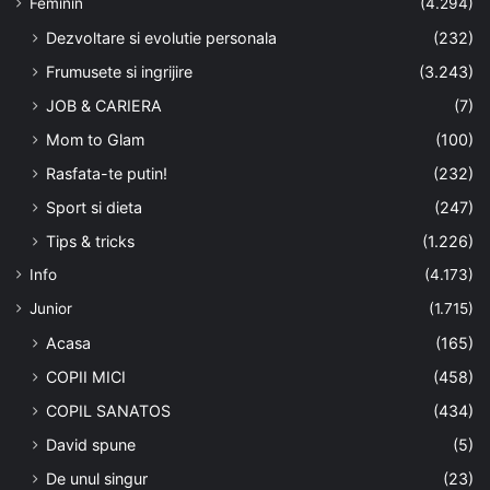
Feminin
(4.294)
Dezvoltare si evolutie personala
(232)
Frumusete si ingrijire
(3.243)
JOB & CARIERA
(7)
Mom to Glam
(100)
Rasfata-te putin!
(232)
Sport si dieta
(247)
Tips & tricks
(1.226)
Info
(4.173)
Junior
(1.715)
Acasa
(165)
COPII MICI
(458)
COPIL SANATOS
(434)
David spune
(5)
De unul singur
(23)