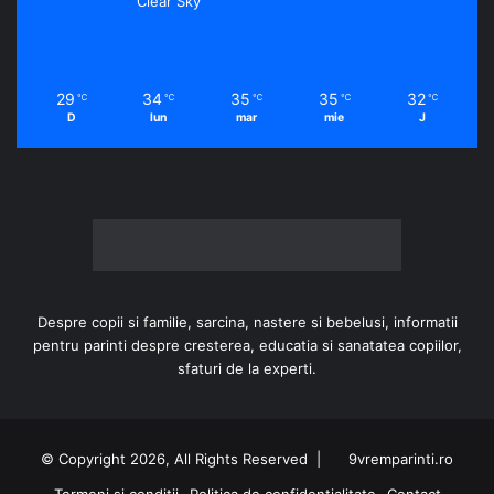
Clear Sky
29
34
35
35
32
℃
℃
℃
℃
℃
D
lun
mar
mie
J
Despre copii si familie, sarcina, nastere si bebelusi, informatii
pentru parinti despre cresterea, educatia si sanatatea copiilor,
sfaturi de la experti.
© Copyright 2026, All Rights Reserved |
9vremparinti.ro