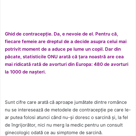
Ghid de contracepție. Da, e nevoie de el. Pentru că,
fiecare femeie are dreptul de a decide asupra celui mai
potrivit moment de a aduce pe lume un copil. Dar din
păcate, statisticile ONU arată că țara noastră are cea
mai ridicată rată de avorturi din Europa: 480 de avorturi
la 1000 de nașteri.
Sunt cifre care arată că aproape jumătate dintre românce
nu se interesează de metodele de contracepție pe care le-
ar putea folosi atunci când nu-și doresc o sarcină și, la fel
de îngrijorător, nici nu merg la medic pentru un consult
ginecologic odată ce au simptome de sarcină.