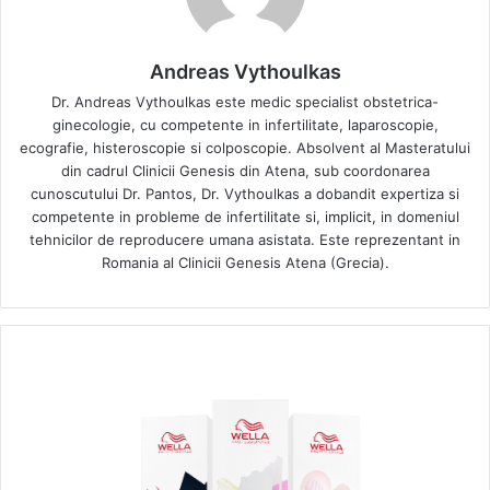
Andreas Vythoulkas
Dr. Andreas Vythoulkas este medic specialist obstetrica-
ginecologie, cu competente in infertilitate, laparoscopie,
ecografie, histeroscopie si colposcopie. Absolvent al Masteratului
din cadrul Clinicii Genesis din Atena, sub coordonarea
cunoscutului Dr. Pantos, Dr. Vythoulkas a dobandit expertiza si
competente in probleme de infertilitate si, implicit, in domeniul
tehnicilor de reproducere umana asistata. Este reprezentant in
Romania al Clinicii Genesis Atena (Grecia).
W
e
l
l
a
P