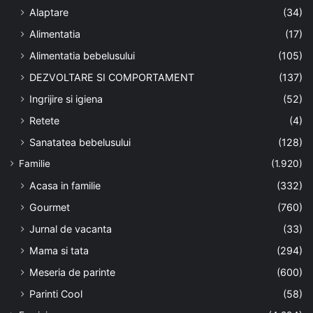
Alaptare
(34)
Alimentatia
(17)
Alimentatia bebelusului
(105)
DEZVOLTARE SI COMPORTAMENT
(137)
Ingrijire si igiena
(52)
Retete
(4)
Sanatatea bebelusului
(128)
Familie
(1.920)
Acasa in familie
(332)
Gourmet
(760)
Jurnal de vacanta
(33)
Mama si tata
(294)
Meseria de parinte
(600)
Parinti Cool
(58)