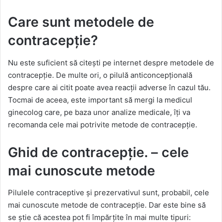
Care sunt metodele de
contracepție?
Nu este suficient să citești pe internet despre metodele de
contracepție. De multe ori, o pilulă anticoncepțională
despre care ai citit poate avea reacții adverse în cazul tău.
Tocmai de aceea, este important să mergi la medicul
ginecolog care, pe baza unor analize medicale, îți va
recomanda cele mai potrivite metode de contracepție.
Ghid de contracepție. – cele
mai cunoscute metode
Pilulele contraceptive și prezervativul sunt, probabil, cele
mai cunoscute metode de contracepție. Dar este bine să
se știe că acestea pot fi împărțite în mai multe tipuri: