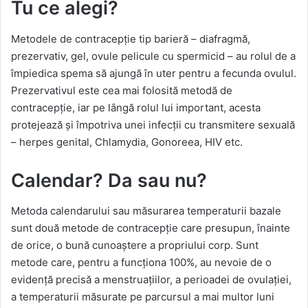
Tu ce alegi?
Metodele de contracepție tip barieră – diafragmă,
prezervativ, gel, ovule pelicule cu spermicid – au rolul de a
împiedica spema să ajungă în uter pentru a fecunda ovulul.
Prezervativul este cea mai folosită metodă de
contracepție, iar pe lângă rolul lui important, acesta
protejează și împotriva unei infecții cu transmitere sexuală
– herpes genital, Chlamydia, Gonoreea, HIV etc.
Calendar? Da sau nu?
Metoda calendarului sau măsurarea temperaturii bazale
sunt două metode de contracepție care presupun, înainte
de orice, o bună cunoaștere a propriului corp. Sunt
metode care, pentru a funcționa 100%, au nevoie de o
evidență precisă a menstruațiilor, a perioadei de ovulației,
a temperaturii măsurate pe parcursul a mai multor luni