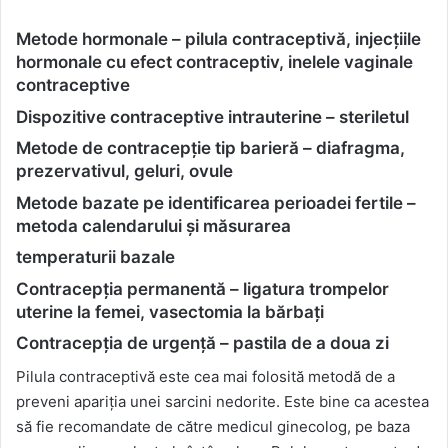
Metode hormonale – pilula contraceptivă, injecțiile
hormonale cu efect contraceptiv, inelele vaginale
contraceptive
Dispozitive contraceptive intrauterine – steriletul
Metode de contracepție tip barieră – diafragma,
prezervativul, geluri, ovule
Metode bazate pe identificarea perioadei fertile –
metoda calendarului și măsurarea
temperaturii bazale
Contracepția permanentă – ligatura trompelor
uterine la femei, vasectomia la bărbați
Contracepția de urgență – pastila de a doua zi
Pilula contraceptivă este cea mai folosită metodă de a
preveni apariția unei sarcini nedorite. Este bine ca acestea
să fie recomandate de către medicul ginecolog, pe baza