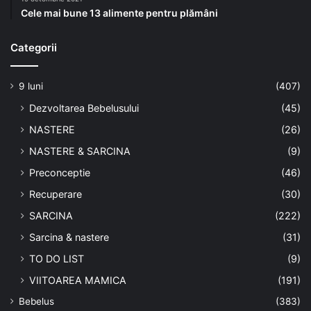
Cele mai bune 13 alimente pentru plămâni
Categorii
9 luni
(407)
Dezvoltarea Bebelusului
(45)
NASTERE
(26)
NASTERE & SARCINA
(9)
Preconceptie
(46)
Recuperare
(30)
SARCINA
(222)
Sarcina & nastere
(31)
TO DO LIST
(9)
VIITOAREA MAMICA
(191)
Bebelus
(383)