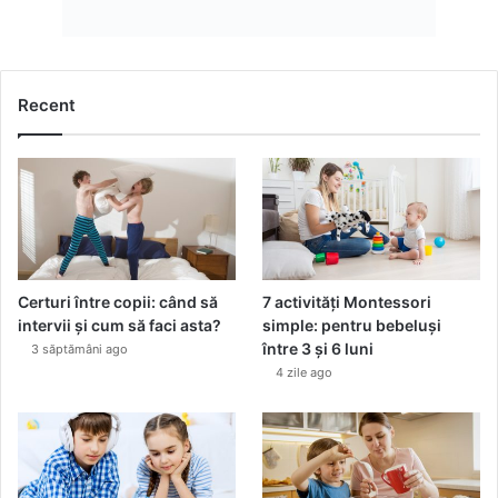
Recent
Certuri între copii: când să
7 activități Montessori
intervii și cum să faci asta?
simple: pentru bebeluși
între 3 și 6 luni
3 săptămâni ago
4 zile ago