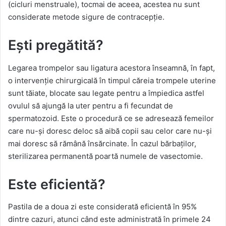
(cicluri menstruale), tocmai de aceea, acestea nu sunt
considerate metode sigure de contracepție.
Ești pregătită?
Legarea trompelor sau ligatura acestora înseamnă, în fapt,
o intervenție chirurgicală în timpul căreia trompele uterine
sunt tăiate, blocate sau legate pentru a împiedica astfel
ovulul să ajungă la uter pentru a fi fecundat de
spermatozoid. Este o procedură ce se adresează femeilor
care nu-și doresc deloc să aibă copii sau celor care nu-și
mai doresc să rămână însărcinate. În cazul bărbaților,
sterilizarea permanentă poartă numele de vasectomie.
Este eficientă?
Pastila de a doua zi este considerată eficientă în 95%
dintre cazuri, atunci când este administrată în primele 24