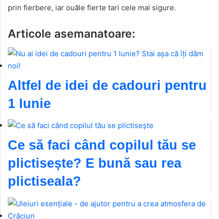
prin fierbere, iar ouăle fierte tari cele mai sigure.
Articole asemanatoare:
Altfel de idei de cadouri pentru
1 Iunie
Ce să faci când copilul tău se
plictisește? E bună sau rea
plictiseala?