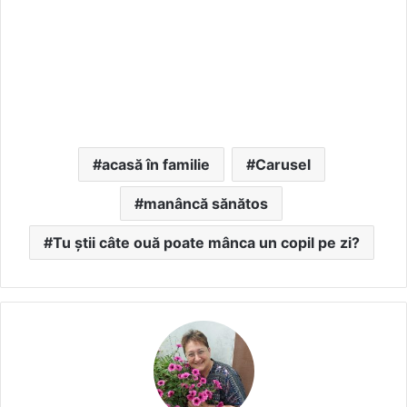
acasă în familie
Carusel
manâncă sănătos
Tu știi câte ouă poate mânca un copil pe zi?