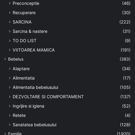
Preconceptie
(46)
Recuperare
(30)
SARCINA
(222)
Sarcina & nastere
(31)
TO DO LIST
(9)
VIITOAREA MAMICA
(191)
Bebelus
(383)
Alaptare
(34)
Alimentatia
(17)
Alimentatia bebelusului
(105)
DEZVOLTARE SI COMPORTAMENT
(137)
Ingrijire si igiena
(52)
Retete
(4)
Sanatatea bebelusului
(128)
Familie
(1.920)