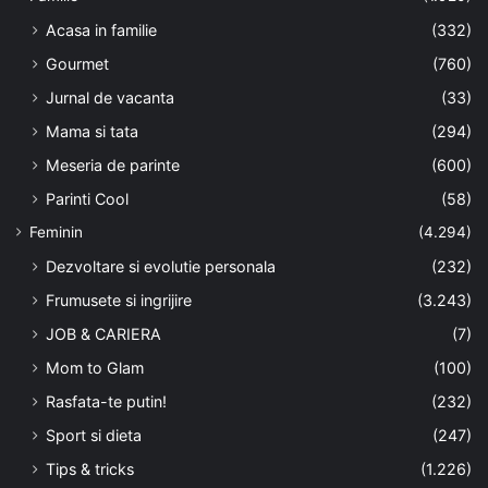
Acasa in familie
(332)
Gourmet
(760)
Jurnal de vacanta
(33)
Mama si tata
(294)
Meseria de parinte
(600)
Parinti Cool
(58)
Feminin
(4.294)
Dezvoltare si evolutie personala
(232)
Frumusete si ingrijire
(3.243)
JOB & CARIERA
(7)
Mom to Glam
(100)
Rasfata-te putin!
(232)
Sport si dieta
(247)
Tips & tricks
(1.226)