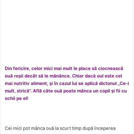
Din fericire, celor mici mai mult le place să ciocnească
ouă roșii decât să le mănânce. Chiar dacă oul este cel
mai nutritiv aliment, și în cazul lui se aplică dictonul „Ce-i
mult, strică”. Află câte ouă poate mânca un copil și fii cu
ochii pe el!
Cei mici pot mânca ouă la scurt timp după începerea