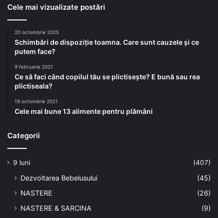
Cele mai vizualizate postări
20 octombrie 2025
Schimbări de dispoziție toamna. Care sunt cauzele și ce
putem face?
9 februarie 2021
Ce să faci când copilul tău se plictisește? E bună sau rea
plictiseala?
19 octombrie 2021
Cele mai bune 13 alimente pentru plămâni
Categorii
9 luni
(407)
Dezvoltarea Bebelusului
(45)
NASTERE
(26)
NASTERE & SARCINA
(9)