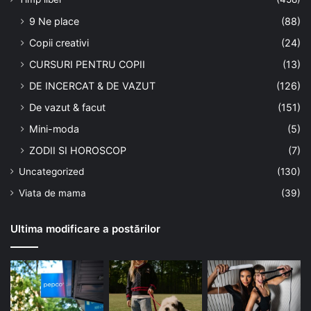
9 Ne place
(88)
Copii creativi
(24)
CURSURI PENTRU COPII
(13)
DE INCERCAT & DE VAZUT
(126)
De vazut & facut
(151)
Mini-moda
(5)
ZODII SI HOROSCOP
(7)
Uncategorized
(130)
Viata de mama
(39)
Ultima modificare a postărilor