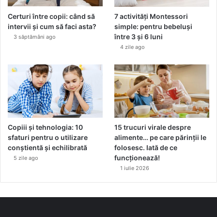
Certuri între copii: când să
7 activități Montessori
intervii și cum să faci asta?
simple: pentru bebeluși
între 3 și 6 luni
3 săptămâni ago
4 zile ago
Copiii și tehnologia: 10
15 trucuri virale despre
sfaturi pentru o utilizare
alimente… pe care părinții le
conștientă și echilibrată
folosesc. Iată de ce
funcționează!
5 zile ago
1 iulie 2026